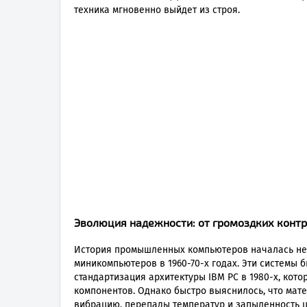
техника мгновенно выйдет из строя.
Эволюция надежности: от громоздких конт
История промышленных компьютеров началась не с
миникомпьютеров в 1960-70-х годах. Эти системы
стандартизация архитектуры IBM PC в 1980-х, кот
компонентов. Однако быстро выяснилось, что ма
вибрацию, перепады температур и запыленность 