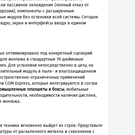
али пассивное охлаждение (полный отказ от
оррозии), компоненты с расширенным
ые модули без остановки всей системы. Сегодня
 ядро, экран и интерфейсы ввода в едином
ых оптимизировано под конкретный сценарий
 для монтажа в стандартные 19-дюймовые
х. Для установки непосредственно в цеху, на
слительный модуль в пыле- и влагозащищенном
пространственно-ограниченных применений
или COM Express, которые интегрируются в состав
омышленные планшеты и боксы
, мобильные
водительности, необходимости наличия дисплея,
я монтажа.
я техника мгновенно выйдет из строя. Представьте
атуры от раскаленного металла и сквозняков с