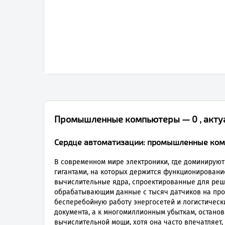
Промышленные компьютеры — 0 , актуа
Сердце автоматизации: промышленные ко
В современном мире электроники, где доминиру
гигантами, на которых держится функционировани
вычислительные ядра, спроектированные для реше
обрабатывающим данные с тысяч датчиков на пр
бесперебойную работу энергосетей и логистически
документа, а к многомиллионным убыткам, остано
вычислительной мощи, хотя она часто впечатляет,