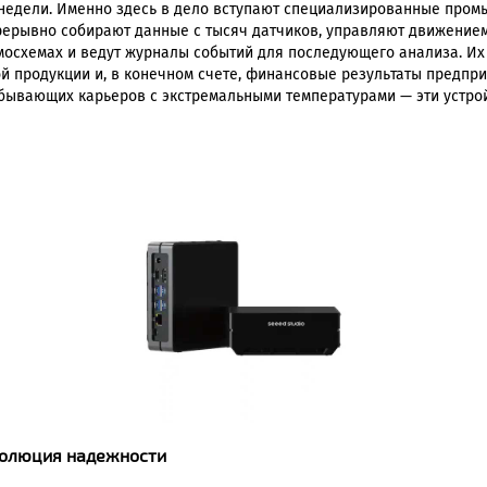
 и недели. Именно здесь в дело вступают специализированные п
прерывно собирают данные с тысяч датчиков, управляют движение
мосхемах и ведут журналы событий для последующего анализа. И
й продукции и, в конечном счете, финансовые результаты предпр
обывающих карьеров с экстремальными температурами — эти устр
волюция надежности