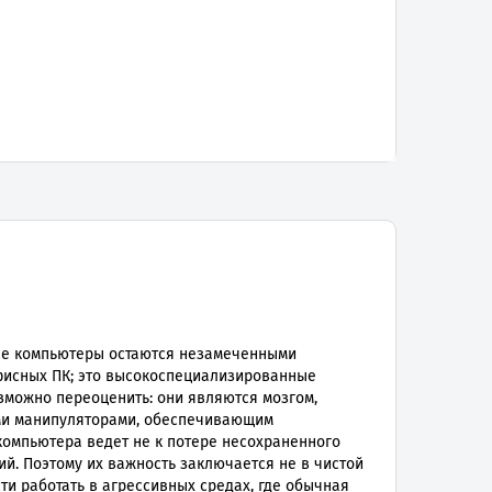
ые компьютеры остаются незамеченными
офисных ПК; это высокоспециализированные
зможно переоценить: они являются мозгом,
ми манипуляторами, обеспечивающим
 компьютера ведет не к потере несохраненного
й. Поэтому их важность заключается не в чистой
ти работать в агрессивных средах, где обычная