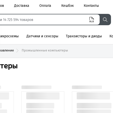
ров
Доставка
Оплата
Кешбэк
Контакты
икросхемы
Датчики и сенсоры
Транзисторы и диоды
К
агнитные
равление
Промышленные компьютеры
теры