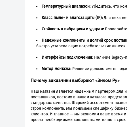
Температурный диапазон:
Убедитесь, что ком
Класс пыле- и влагозащиты (IP):
Для цеха нео
Стойкость к вибрациям и ударам:
Проверяйте 
Надежные компоненты и долгий срок постав
быстро устаревающих потребительских линеек.
Интерфейсы подключения:
Наличие legacy-по
Метод монтажа:
Решение должно иметь подход
Почему заказчики выбирают «Эиком Ру»
Наш магазин является надежным партнером для ин
поставщиков, поэтому в нашем каталоге предста
стандартам качества. Широкий ассортимент позво
строя компонента. Мы понимаем специфику бизнес
клиентов. И главное — мы экономим ваше время и
проект необходимыми компонентами точно в срок.