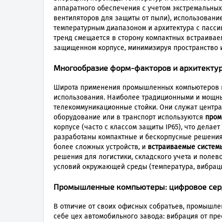
аппаратного обеспечения с учетом экстремальных
вентиляторов для защиты от пыли), использовани
температурным диапазоном и архитектура с пасси
тренд смещается в сторону компактных встраивае
защищенном корпусе, минимизируя пространство и
Многообразие форм-факторов и архитектур
Широта применения промышленных компьютеров по
использования. Наиболее традиционными и мощ
телекоммуникационные стойки. Они служат центра
оборудование или в транспорт используются
пром
корпусе (часто с классом защиты IP65), что дел
разработаны компактные и бескорпусные решени
более сложных устройств, и
встраиваемые систем
решения для логистики, складского учета и поле
условий окружающей среды (температура, вибраци
Промышленные компьютеры: цифровое серд
В отличие от своих офисных собратьев, промышлен
себе цех автомобильного завода: вибрация от пре