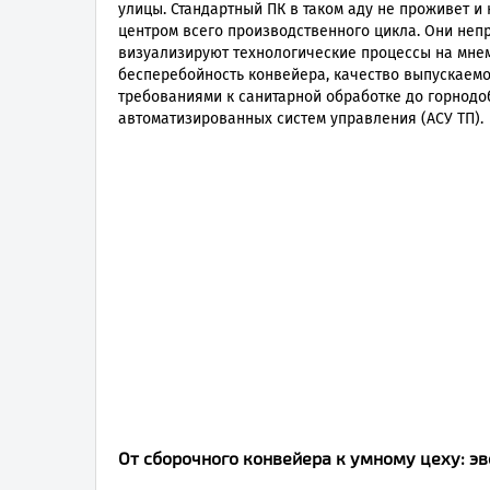
улицы. Стандартный ПК в таком аду не проживет
центром всего производственного цикла. Они не
визуализируют технологические процессы на мне
бесперебойность конвейера, качество выпускаемо
требованиями к санитарной обработке до горнод
автоматизированных систем управления (АСУ ТП).
От сборочного конвейера к умному цеху: э