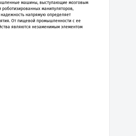
ромышленные машины, выступающие мозговым
м роботизированных манипуляторов,
х надежность напрямую определяет
иятия. От пищевой промышленности с ее
ойства являются незаменимым элементом