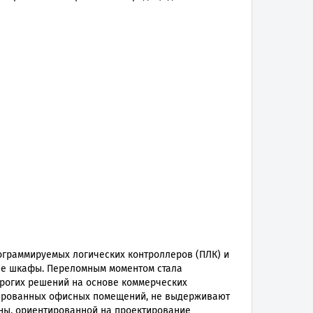
ограммируемых логических контроллеров (ПЛК) и
лые шкафы. Переломным моментом стала
дорогих решений на основе коммерческих
онированных офисных помещений, не выдерживают
ны, ориентированной на проектирование