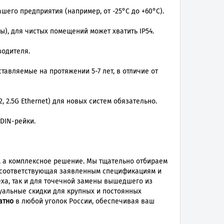
шего предприятия (например, от -25°C до +60°C).
ы), для чистых помещений может хватить IP54.
водителя.
авляемые на протяжении 5-7 лет, в отличие от
 2.5G Ethernet) для новых систем обязательно.
DIN-рейки.
, а комплексное решение. Мы тщательно отбираем
, соответствующая заявленным спецификациям и
ха, так и для точечной замены вышедшего из
уальные скидки для крупных и постоянных
атно
в любой уголок России, обеспечивая ваш