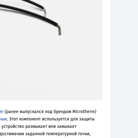
rm
(ранее выпускался под брендом Microtherm)
ьные
. Этот компонент используется для защиты
, устройство размыкает или замыкает
 достижении заданной температурной точки,