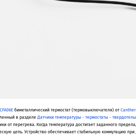
ACFA06E
биметаллический термостат (термовыключателя) от
Canthe
ленный в разделе
Датчики температуры - термостаты - твердотел
ики от перегрева. Когда температура достигает заданного предела
ескую цепь. Устройство обеспечивает стабильную коммутацию при