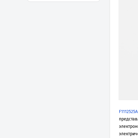
F1112525
представ
электрон
электрич