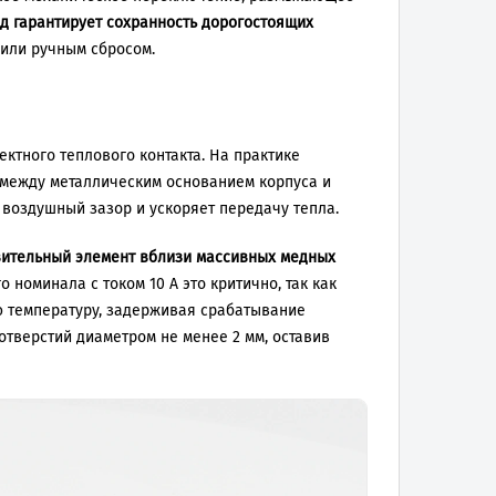
д гарантирует сохранность дорогостоящих
 или ручным сбросом.
ктного теплового контакта. На практике
между металлическим основанием корпуса и
воздушный зазор и ускоряет передачу тепла.
вительный элемент вблизи массивных медных
 номинала с током 10 А это критично, так как
ю температуру, задерживая срабатывание
тверстий диаметром не менее 2 мм, оставив