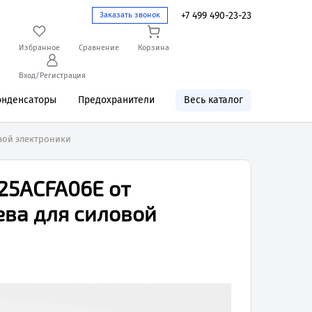
+7 499 490-23-23
Заказать звонок
Избранное
Сравнение
Корзина
Вход/Регистрация
онденсаторы
Предохранители
Весь каталог
овой электроники
25ACFA06E от
ева для силовой