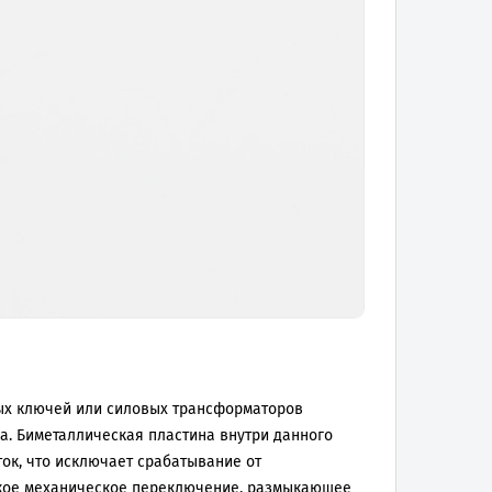
ых ключей или силовых трансформаторов
а. Биметаллическая пластина внутри данного
ток, что исключает срабатывание от
зкое механическое переключение, размыкающее