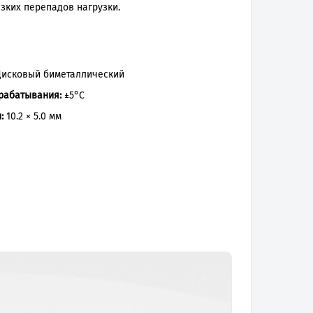
зких перепадов нагрузки.
исковый биметаллический
рабатывания:
±5°C
:
10.2 × 5.0 мм