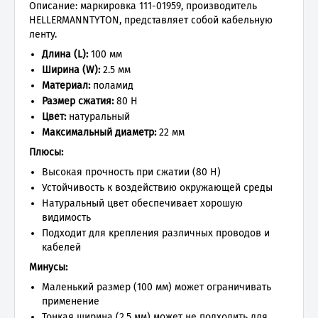
Описание: маркировка 111-01959, производитель
HELLERMANNTYTON, представляет собой кабельную
ленту.
Длина (L):
100 мм
Ширина (W):
2.5 мм
Материал:
поламид
Размер сжатия:
80 Н
Цвет:
натуральный
Максимальный диаметр:
22 мм
Плюсы:
Высокая прочность при сжатии (80 Н)
Устойчивость к воздействию окружающей среды
Натуральный цвет обеспечивает хорошую
видимость
Подходит для крепления различных проводов и
кабелей
Минусы:
Маленький размер (100 мм) может ограничивать
применение
Тонкая ширина (2.5 мм) может не подходить для