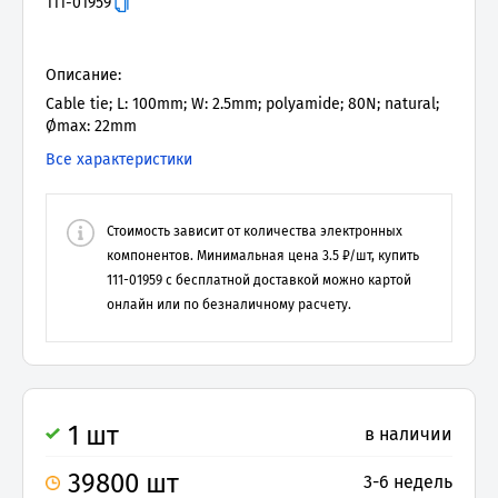
111-01959
Описание:
Cable tie; L: 100mm; W: 2.5mm; polyamide; 80N; natural;
Ømax: 22mm
Все характеристики
Стоимость зависит от количества электронных
компонентов. Минимальная цена
3.5
₽/шт, купить
111-01959
с бесплатной доставкой можно картой
онлайн или по безналичному расчету.
1 шт
в наличии
39800 шт
3-6 недель