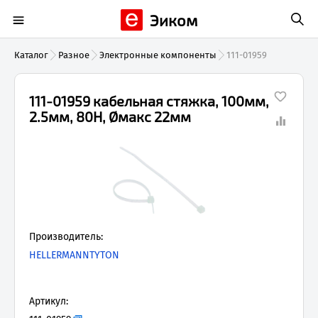
Эиком
Каталог
Разное
Электронные компоненты
111-01959
111-01959 кабельная стяжка, 100мм,
2.5мм, 80Н, Øмакс 22мм
Производитель:
HELLERMANNTYTON
Артикул: