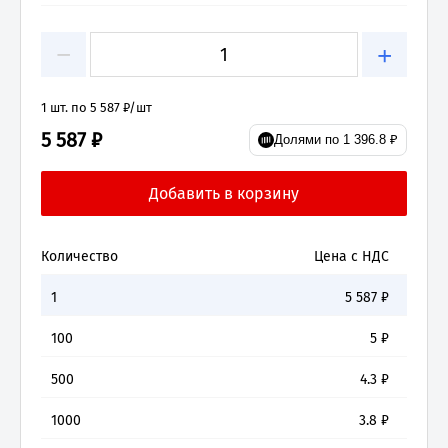
−
+
1 шт. по 5 587 ₽/шт
5 587 ₽
Долями по 1 396.8 ₽
Количество
Цена с НДС
1
5 587
₽
100
5
₽
500
4.3
₽
1000
3.8
₽