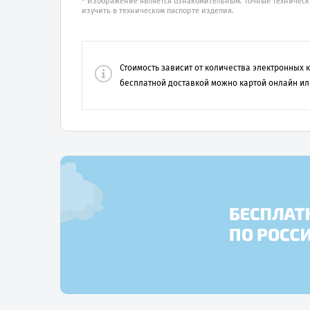
* Изображение является ознакомительным. Точные техническ
изучить в техническом паспорте изделия.
Стоимость зависит от количества электронных
бесплатной доставкой можно картой онлайн ил