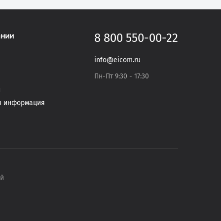
ании
8 800 550-00-22
info@eicom.ru
Пн-Пт 9:30 - 17:30
и
я информация
ый