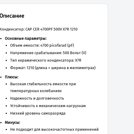
Описание
Конденсатор: CAP CER 4700PF 500V X7R 1210
Основные параметры:
Объем емкости: 4700 picofarad (pF)
Напряжение срабатывания: 500 Вольт (V)
Тип керамического конденсатора: X7R
Формат: 1210 (длина × ширина в миллиметрах)
Плюсы:
Высокая стабильность емкости при
температурных колебаниях
Надежность и долговечность
Устойчивость к механическим нагрузкам
Низкий уровень саморазряда
Минусы:
Не подходит для высокочастотных применений