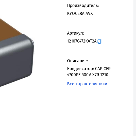
Производитель:
KYOCERA AVX
Артикул:
12107C472KAT2A
Описание:
Конденсатор: CAP CER
4700PF 500V X7R 1210
Все характеристики