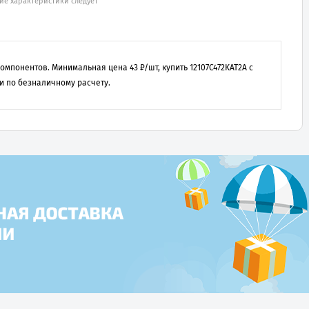
ие характеристики следует
 компонентов. Минимальная цена
43
₽/шт, купить
12107C472KAT2A
с
и по безналичному расчету.