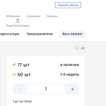
Заказать звонок
Избранное
Сравнение
Корзина
Вход/Регистрация
онденсаторы
Предохранители
Весь каталог
77 шт
в наличии
60 шт
3-6 недель
−
+
1 шт. по 1 ₽/шт