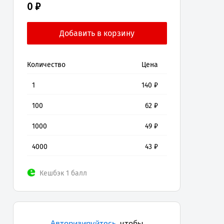
0 ₽
Количество
Цена
1
140
₽
100
62
₽
1000
49
₽
4000
43
₽
Кешбэк 1 балл
Авторизируйтесь
,
чтобы