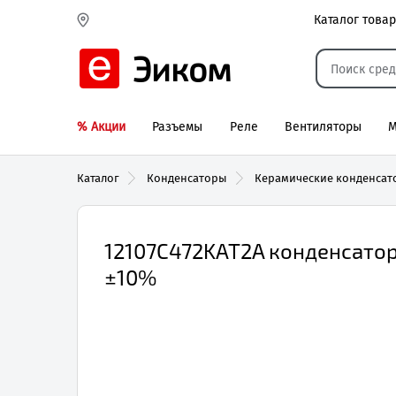
Каталог това
Эиком
% Акции
Разъемы
Реле
Вентиляторы
М
Каталог
Конденсаторы
Керамические конденса
12107C472KAT2A конденсатор 
±10%