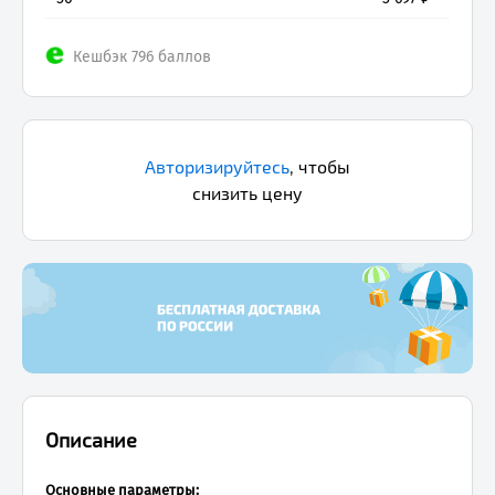
Кешбэк 796 баллов
Авторизируйтесь
,
чтобы
снизить цену
Описание
Основные параметры: