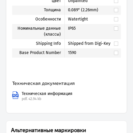
Цвет
Unpainted
Толщина
0.089" (2.26mm)
Особенности
Watertight
Номинальные данные
IP65
(классы)
Shipping Info
Shipped from Digi-Key
Base Product Number
1590
Техническая документация
Техническая информация
pdf.
42.94 kb
Альтернативные маркировки