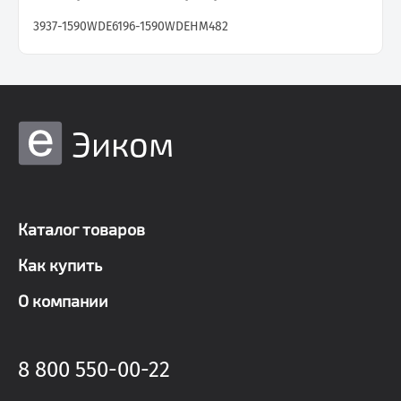
3937-1590WDE
6196-1590WDE
HM482
Эиком
Каталог товаров
Как купить
О компании
8 800 550-00-22