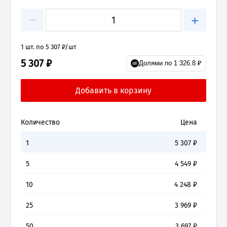
−
+
1 шт. по 5 307 ₽/шт
5 307 ₽
Долями по 1 326.8 ₽
Количество
Цена
1
5 307
₽
5
4 549
₽
10
4 248
₽
25
3 969
₽
50
3 697
₽