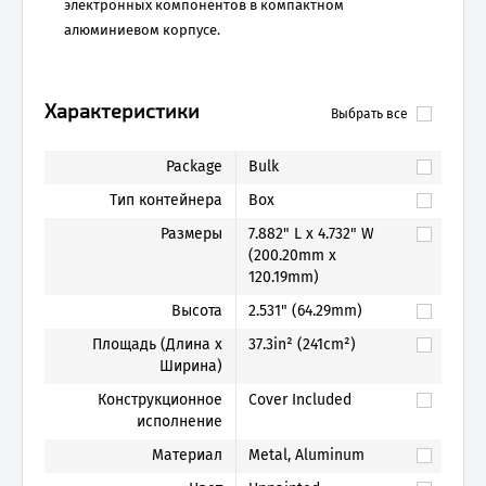
электронных компонентов в компактном
алюминиевом корпусе.
Характеристики
Выбрать все
Package
Bulk
Тип контейнера
Box
Размеры
7.882" L x 4.732" W
(200.20mm x
120.19mm)
Высота
2.531" (64.29mm)
Площадь (Длина x
37.3in² (241cm²)
Ширина)
Конструкционное
Cover Included
исполнение
Материал
Metal, Aluminum