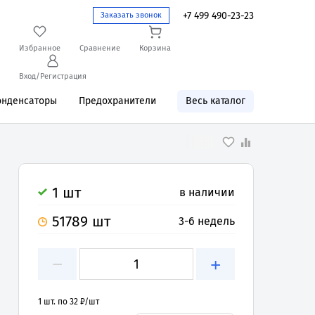
+7 499 490-23-23
Заказать звонок
Избранное
Сравнение
Корзина
Вход/Регистрация
онденсаторы
Предохранители
Весь каталог
1 шт
в наличии
51789 шт
3-6 недель
−
+
1 шт. по 32 ₽/шт