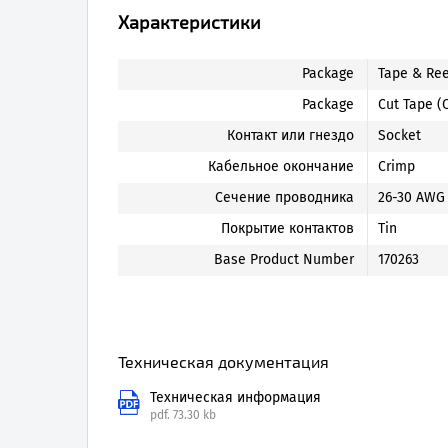
Характеристики
Package
Tape & Ree
Package
Cut Tape (
Контакт или гнездо
Socket
Кабельное окончание
Crimp
Сечение проводника
26-30 AWG
Покрытие контактов
Tin
Base Product Number
170263
Техническая документация
Техническая информация
pdf.
73.30 kb