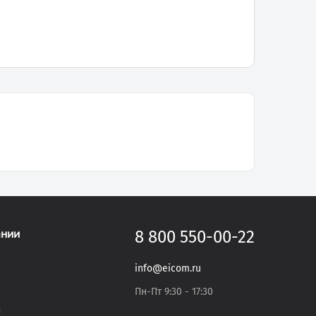
ании
8 800 550-00-22
info@eicom.ru
Пн-Пт 9:30 - 17:30
и