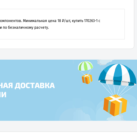
 компонентов. Минимальная цена
18
₽/шт, купить
170263-1
с
и по безналичному расчету.