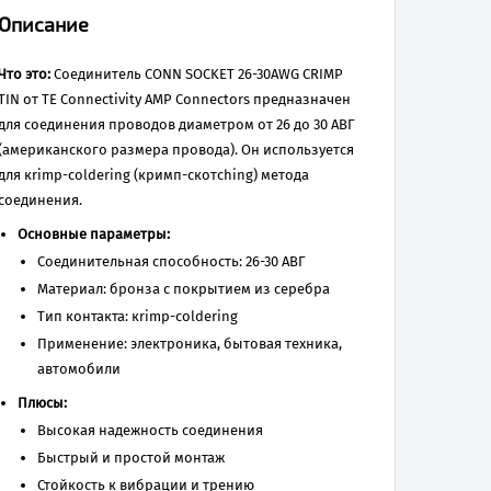
Описание
Что это:
Соединитель CONN SOCKET 26-30AWG CRIMP
TIN от TE Connectivity AMP Connectors предназначен
для соединения проводов диаметром от 26 до 30 АВГ
(американского размера провода). Он используется
для кrimp-сoldering (кримп-скотching) метода
соединения.
Основные параметры:
Соединительная способность: 26-30 АВГ
Материал: бронза с покрытием из серебра
Тип контакта: кrimp-сoldering
Применение: электроника, бытовая техника,
автомобили
Плюсы:
Высокая надежность соединения
Быстрый и простой монтаж
Стойкость к вибрации и трению