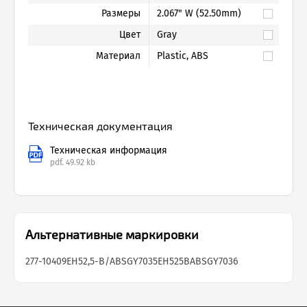
Размеры
2.067" W (52.50mm)
Цвет
Gray
Материал
Plastic, ABS
Техническая документация
Техническая информация
pdf.
49.92 kb
Альтернативные маркировки
277-10409
EH52,5-B/ABSGY7035
EH525BABSGY7036