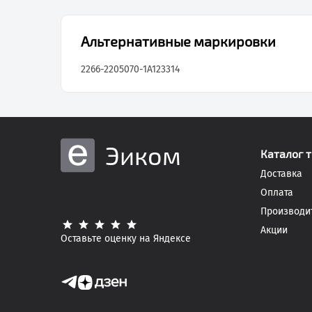
Альтернативные маркировки
2266-2205070-1
A123314
Эиком
Каталог 
Доставка
Оплата
Производи
Акции
Оставьте оценку на Яндексе