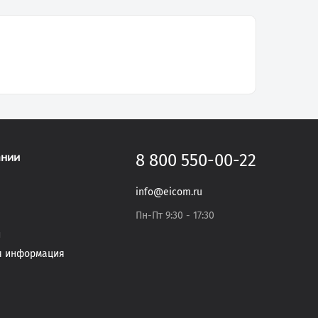
ании
8 800 550-00-22
info@eicom.ru
Пн-Пт 9:30 - 17:30
и
я информация