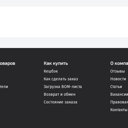
товаров
Как купить
О комп
Кешбэк
Отзывы
Как сделать заказ
Новости
тели
Загрузка BOM-листа
Статьи
Возврат и обмен
Ваканси
Состояние заказа
Правова
Контакты