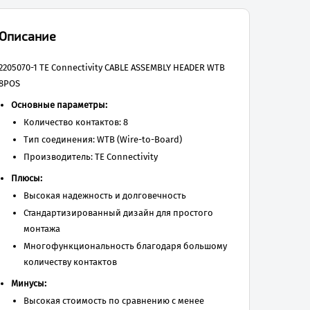
Описание
2205070-1 TE Connectivity CABLE ASSEMBLY HEADER WTB
8POS
Основные параметры:
Количество контактов: 8
Тип соединения: WTB (Wire-to-Board)
Производитель: TE Connectivity
Плюсы:
Высокая надежность и долговечность
Стандартизированный дизайн для простого
монтажа
Многофункциональность благодаря большому
количеству контактов
Минусы:
Высокая стоимость по сравнению с менее