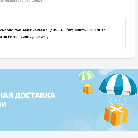
ие характеристики следует
 компонентов. Минимальная цена
387
₽/шт, купить
2205070-1
с
и по безналичному расчету.