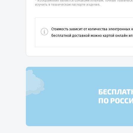
* Изображение является ознакомительным. Точные техническ
изучить в техническом паспорте изделия.
Стоимость зависит от количества электронных
бесплатной доставкой можно картой онлайн ил