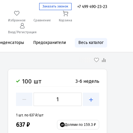
+7 499 490-23-23
Заказать звонок
Избранное
Сравнение
Корзина
Вход/Регистрация
онденсаторы
Предохранители
Весь каталог
100 шт
3-6 недель
−
+
1 шт. по 637 ₽/шт
637 ₽
Долями по 159.3 ₽