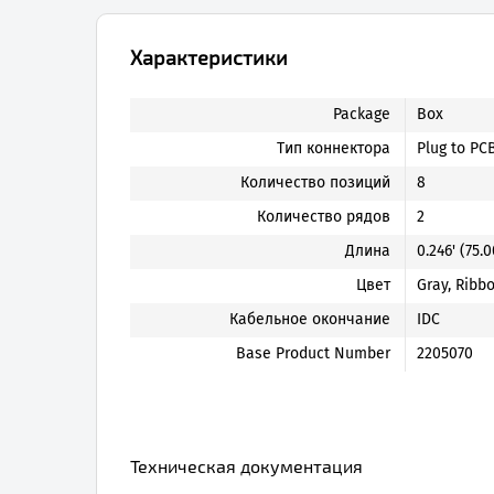
Характеристики
Package
Box
Тип коннектора
Plug to PC
Количество позиций
8
Количество рядов
2
Длина
0.246' (75.
Цвет
Gray, Ribb
Кабельное окончание
IDC
Base Product Number
2205070
Техническая документация