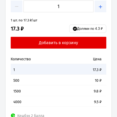
−
+
1 шт. по 17.3 ₽/шт
17.3 ₽
Долями по 4.3 ₽
Количество
Цена
1
17.3
₽
500
10
₽
1500
9.8
₽
4000
9.5
₽
Кешбэк 2 балла