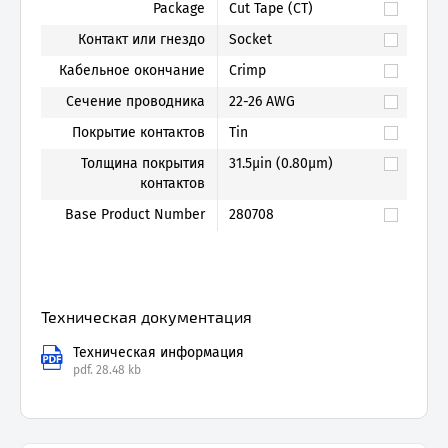
Package
Cut Tape (CT)
Контакт или гнездо
Socket
Кабельное окончание
Crimp
Сечение проводника
22-26 AWG
Покрытие контактов
Tin
Толщина покрытия
31.5µin (0.80µm)
контактов
Base Product Number
280708
Техническая документация
Техническая информация
pdf.
28.48 kb