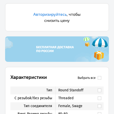
Авторизируйтесь
,
чтобы
снизить цену
Характеристики
Выбрать все
Тип
Round Standoff
С резьбой/без резьбы
Threaded
Тип соединителя
Female, Swage
Винт, Размер резьбы
#0-80