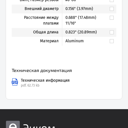
Внешний диаметр
0.156" (3.97mm)
Расстояние между
0.688" (17.48mm)
платами
11/16"
Общая длина
0.823" (20.89mm)
Материал
Aluminum
Техническая документация
Техническая информация
pdf.
62.73 kb
Эиком