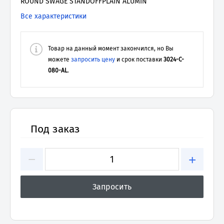
ROUND SWAGE STANDOFFPLAIN ALUMIN
Все характеристики
Товар на данный момент закончился, но Вы
можете
запросить цену
и срок поставки
3024-C-
080-AL
.
Под заказ
−
+