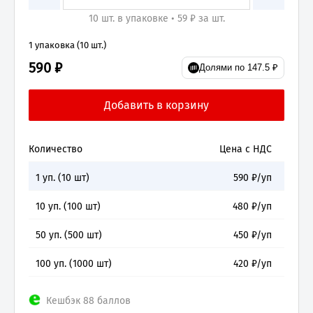
10 шт. в упаковке • 59 ₽ за шт.
1 упаковка (10 шт.)
590 ₽
Долями по 147.5 ₽
Количество
Цена с НДС
1
уп. (
10
шт)
590
₽/уп
10
уп. (
100
шт)
480
₽/уп
50
уп. (
500
шт)
450
₽/уп
100
уп. (
1000
шт)
420
₽/уп
Кешбэк 88 баллов