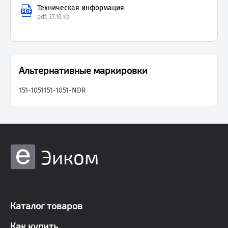
Техническая информация
pdf.
37.10 kb
Альтернативные маркировки
151-1051
151-1051-NDR
Эиком
Каталог товаров
Как купить