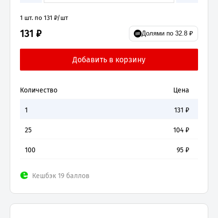
1 шт. по 131 ₽/шт
131 ₽
Долями по 32.8 ₽
Количество
Цена
1
131
₽
25
104
₽
100
95
₽
Кешбэк 19 баллов