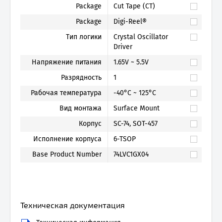
Package
Cut Tape (CT)
Package
Digi-Reel®
Тип логики
Crystal Oscillator
Driver
Напряжение питания
1.65V ~ 5.5V
Разрядность
1
Рабочая температура
-40°C ~ 125°C
Вид монтажа
Surface Mount
Корпус
SC-74, SOT-457
Исполнение корпуса
6-TSOP
Base Product Number
74LVC1GX04
Техническая документация