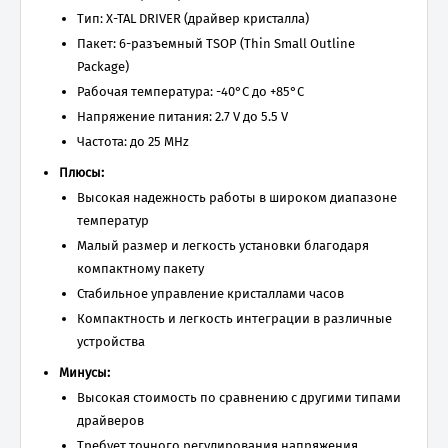
Тип: X-TAL DRIVER (драйвер кристалла)
Пакет: 6-разъемный TSOP (Thin Small Outline
Package)
Рабочая температура: -40°C до +85°C
Напряжение питания: 2.7 V до 5.5 V
Частота: до 25 MHz
Плюсы:
Высокая надежность работы в широком диапазоне
температур
Малый размер и легкость установки благодаря
компактному пакету
Стабильное управление кристаллами часов
Компактность и легкость интеграции в различные
устройства
Минусы:
Высокая стоимость по сравнению с другими типами
драйверов
Требует точного регулирования напряжения