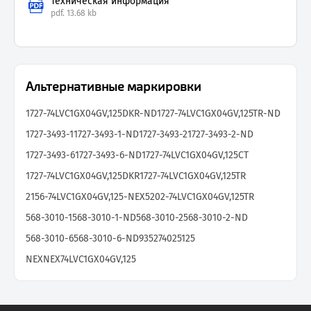
Техническая информация
pdf.
13.68 kb
Альтернативные маркировки
1727-74LVC1GX04GV,125DKR-ND
1727-74LVC1GX04GV,125TR-ND
1727-3493-1
1727-3493-1-ND
1727-3493-2
1727-3493-2-ND
1727-3493-6
1727-3493-6-ND
1727-74LVC1GX04GV,125CT
1727-74LVC1GX04GV,125DKR
1727-74LVC1GX04GV,125TR
2156-74LVC1GX04GV,125-NEX
5202-74LVC1GX04GV,125TR
568-3010-1
568-3010-1-ND
568-3010-2
568-3010-2-ND
568-3010-6
568-3010-6-ND
935274025125
NEXNEX74LVC1GX04GV,125