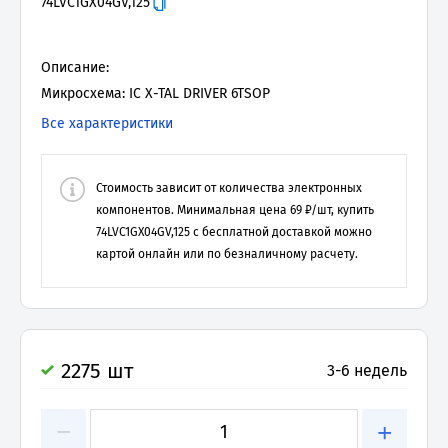
74LVC1GX04GV,125
Описание:
Микросхема: IC X-TAL DRIVER 6TSOP
Все характеристики
Стоимость зависит от количества электронных
компонентов. Минимальная цена
69
₽/шт, купить
74LVC1GX04GV,125
с бесплатной доставкой можно
картой онлайн или по безналичному расчету.
2275 шт
3-6 недель
−
+