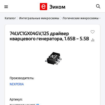
Эиком
Каталог
Интегральные микросхемы
Логические микросхемы — С
74LVC1GX04GV,125 драйвер
кварцевого генератора, 1.65В ~ 5.5В
Производитель:
NEXPERIA
Артикул: