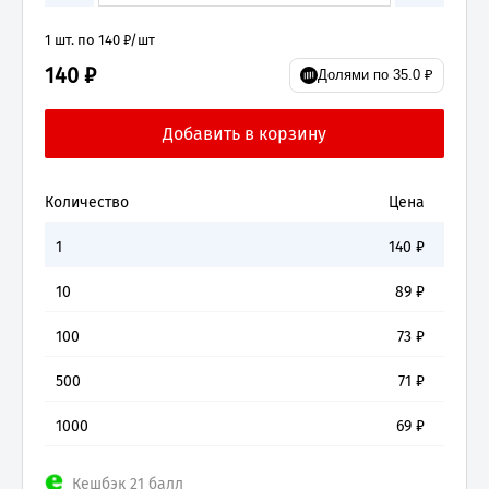
1 шт. по 140 ₽/шт
140 ₽
Долями по 35.0 ₽
Количество
Цена
1
140
₽
10
89
₽
100
73
₽
500
71
₽
1000
69
₽
Кешбэк 21 балл