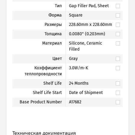
Тип
Gap Filler Pad, Sheet
Форма
Square
Размеры
228.60mm x 228.60mm
Толщина
0.0080" (0.203mm)
Материал
Silicone, Ceramic
Filled
Цвет
Gray
Коэффициент
3.0W/m-K
теплопроводности
Shelf Life
24 Months
Shelf Life Start
Date of Shipment
Base Product Number
A17682
Техническая документация