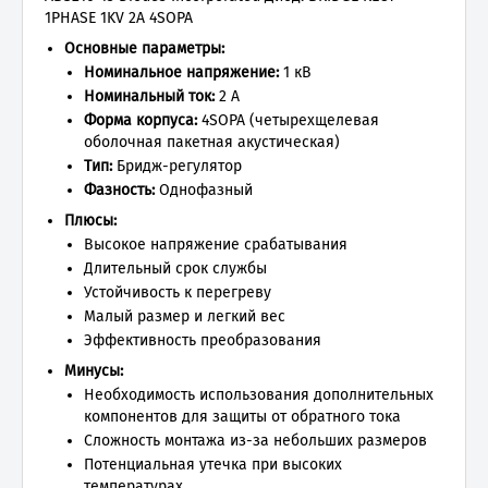
1PHASE 1KV 2A 4SOPA
Основные параметры:
Номинальное напряжение:
1 кВ
Номинальный ток:
2 А
Форма корпуса:
4SOPA (четырехщелевая
оболочная пакетная акустическая)
Тип:
Бридж-регулятор
Фазность:
Однофазный
Плюсы:
Высокое напряжение срабатывания
Длительный срок службы
Устойчивость к перегреву
Малый размер и легкий вес
Эффективность преобразования
Минусы:
Необходимость использования дополнительных
компонентов для защиты от обратного тока
Сложность монтажа из-за небольших размеров
Потенциальная утечка при высоких
температурах