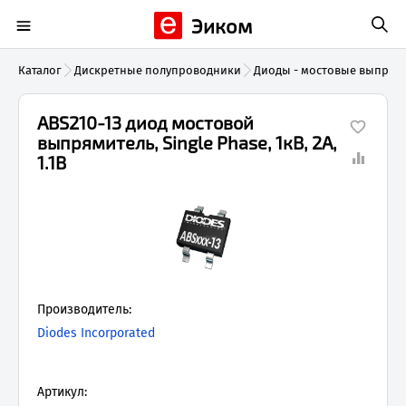
Эиком
Каталог
Дискретные полупроводники
Диоды - мостовые выпрям
ABS210-13 диод мостовой
выпрямитель, Single Phase, 1кВ, 2А,
1.1В
Производитель:
Diodes Incorporated
Артикул: