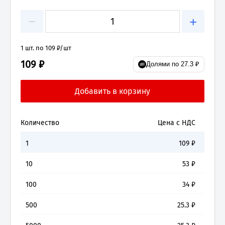
−
+
1 шт. по 109 ₽/шт
109 ₽
Долями по 27.3 ₽
Количество
Цена с НДС
1
109
₽
10
53
₽
100
34
₽
500
25.3
₽