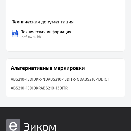
Техническая документация
Техническая информация
pdf.
84.59 kb
Альтернативные маркировки
ABS210-13DIDKR-ND
ABS210-13DITR-ND
ABS210-13DICT
ABS210-13DIDKR
ABS210-13DITR
Эиком