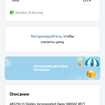
5000
25.3
₽
Кешбэк 16 баллов
Авторизируйтесь
,
чтобы
снизить цену
Описание
ABS210-13 Diodes Incorporated Диод: BRIDGE RECT