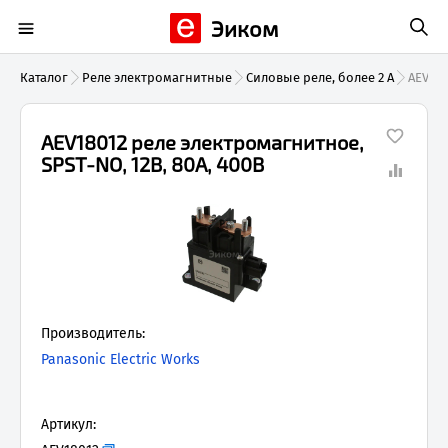
Эиком
Каталог
Реле электромагнитные
Силовые реле, более 2 А
AEV180
AEV18012 реле электромагнитное,
SPST-NO, 12В, 80А, 400В
Производитель:
Panasonic Electric Works
Артикул: