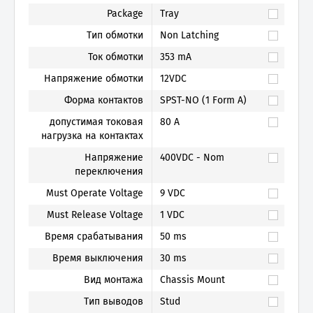
Package
Tray
Тип обмотки
Non Latching
Ток обмотки
353 mA
Напряжение обмотки
12VDC
Форма контактов
SPST-NO (1 Form A)
допустимая токовая
80 A
нагрузка на контактах
Напряжение
400VDC - Nom
переключения
Must Operate Voltage
9 VDC
Must Release Voltage
1 VDC
Время срабатывания
50 ms
Время выключения
30 ms
Вид монтажа
Chassis Mount
Тип выводов
Stud