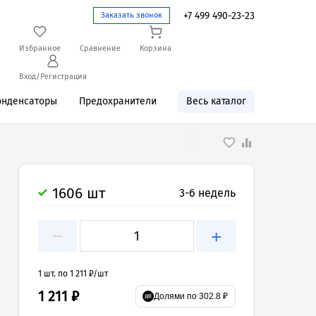
+7 499 490-23-23
Заказать звонок
Избранное
Сравнение
Корзина
Вход/Регистрация
онденсаторы
Предохранители
Весь каталог
1606 шт
3-6 недель
−
+
1 шт. по 1 211 ₽/шт
1 211 ₽
Долями по 302.8 ₽