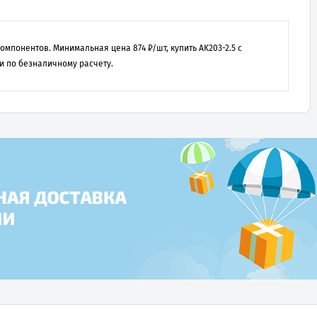
 компонентов. Минимальная цена
874
₽/шт, купить
AK203-2.5
с
и по безналичному расчету.