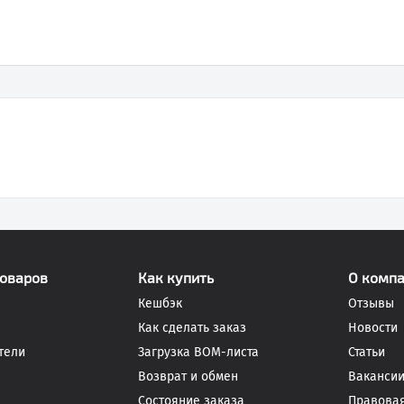
товаров
Как купить
О комп
Кешбэк
Отзывы
Как сделать заказ
Новости
тели
Загрузка BOM-листа
Статьи
Возврат и обмен
Ваканси
Состояние заказа
Правова