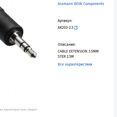
Assmann WSW Components
Артикул:
AK203-2.5
Описание:
CABLE EXTENSION 3.5MM
STER 2.5M
Все характеристики
ие характеристики следует