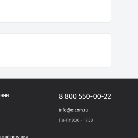
ании
8 800 550-00-22
info@eicom.ru
Пн-Пт 9:30 - 17:30
и
я информация