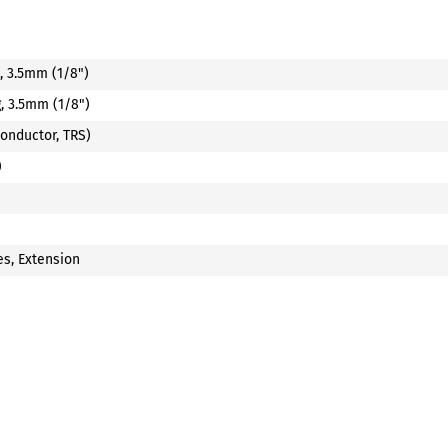
, 3.5mm (1/8")
, 3.5mm (1/8")
Conductor, TRS)
)
s, Extension