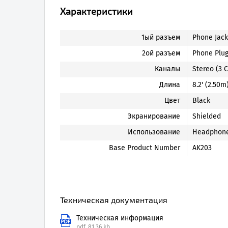
Характеристики
1ый разъем
Phone Jack
2ой разъем
Phone Plug
Каналы
Stereo (3 
Длина
8.2' (2.50m
Цвет
Black
Экранирование
Shielded
Использование
Headphone
Base Product Number
AK203
Техническая документация
Техническая информация
pdf.
81.36 kb