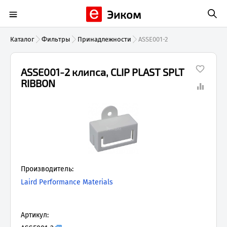
Эиком
Каталог
Фильтры
Принадлежности
ASSE001-2
ASSE001-2 клипса, CLIP PLAST SPLT
RIBBON
Производитель:
Laird Performance Materials
Артикул: