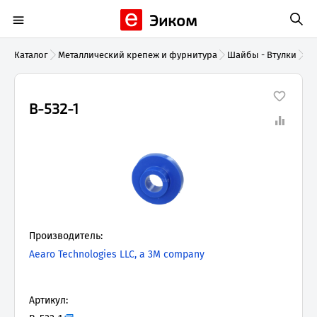
Эиком
Каталог
Металлический крепеж и фурнитура
Шайбы - Втулки
B-
B-532-1
Производитель:
Aearo Technologies LLC, a 3M company
Артикул: