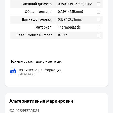
Внешний диаметр
0.750" (19.05mm) 3/4"
Общая толщина
0.259" (6.58mm)
Длина до головки
0.139" (3.53mm)
Материал
Thermoplastic
Base Product Number
B-532
Техническая документация
Техническая информация
pdf.
63.62 kb
Альтернативные маркировки
632-1022PE
EAR1331