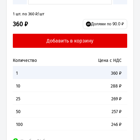
1 шт. по 360 ₽/шт
360 ₽
Долями по 90.0 ₽
Количество
Цена с НДС
1
360
₽
10
288
₽
25
269
₽
50
257
₽
100
246
₽