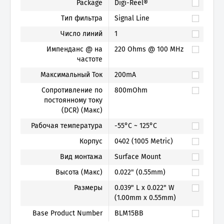
Package
Digi-Reel®
Тип фильтра
Signal Line
Число линий
1
Импенданс @ на
220 Ohms @ 100 MHz
частоте
Максимальный Ток
200mA
Сопротивление по
800mOhm
постоянному току
(DCR) (Макс)
Рабочая температура
-55°C ~ 125°C
Корпус
0402 (1005 Metric)
Вид монтажа
Surface Mount
Высота (Макс)
0.022" (0.55mm)
Размеры
0.039" L x 0.022" W
(1.00mm x 0.55mm)
Base Product Number
BLM15BB