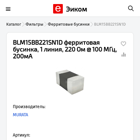
Эиком
Каталог
Фильтры
Ферритовые бусинки
BLM15BB221SN1D
BLM15BB221SN1D ферритовая
бусинка, 1 линия, 220 Ом @ 100 МГц,
200мА
Производитель:
MURATA
Артикул: