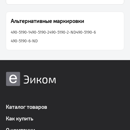
Альтернативные маркировки
490-5190-1
490-5190-2
490-5190-2-ND
490-5190-6
490-5190-6-ND
Эиком
Каталог товаров
Как купить