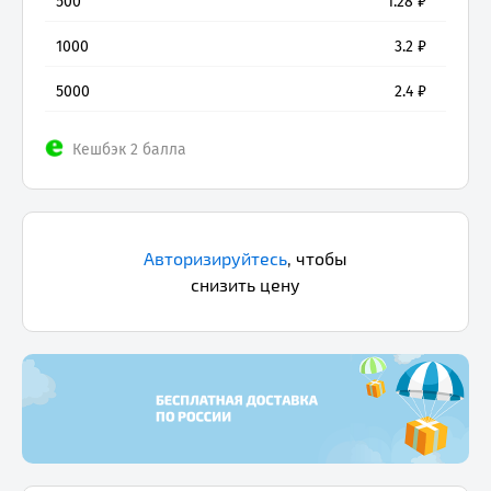
500
1.28
₽
1000
3.2
₽
5000
2.4
₽
Кешбэк 2 балла
Авторизируйтесь
,
чтобы
снизить цену