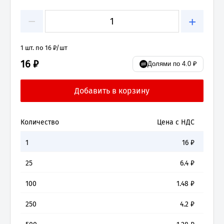
−
+
1 шт. по 16 ₽/шт
16 ₽
Долями по 4.0 ₽
Количество
Цена с НДС
1
16
₽
25
6.4
₽
100
1.48
₽
250
4.2
₽