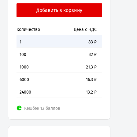
Количество
Цена с НДС
1
83
₽
100
32
₽
1000
21.3
₽
6000
16.3
₽
24000
13.2
₽
Кешбэк 12 баллов