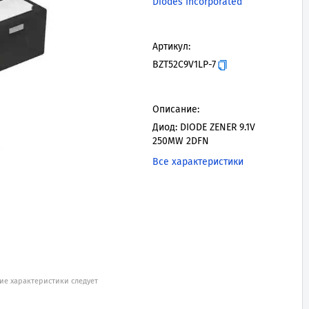
Diodes Incorporated
Артикул:
BZT52C9V1LP-7
Описание:
Диод: DIODE ZENER 9.1V
250MW 2DFN
Все характеристики
ие характеристики следует