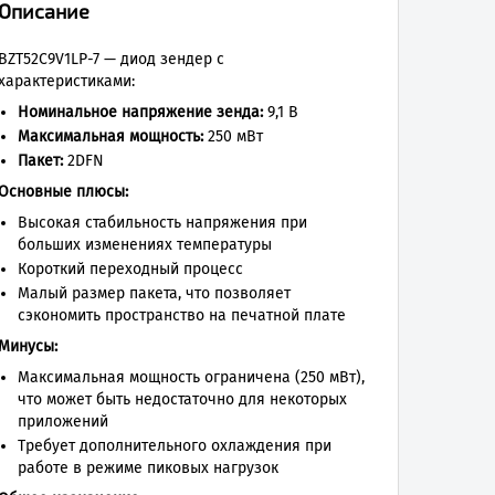
Описание
BZT52C9V1LP-7 — диод зендер с
характеристиками:
Номинальное напряжение зенда:
9,1 В
Максимальная мощность:
250 мВт
Пакет:
2DFN
Основные плюсы:
Высокая стабильность напряжения при
больших изменениях температуры
Короткий переходный процесс
Малый размер пакета, что позволяет
сэкономить пространство на печатной плате
Минусы:
Максимальная мощность ограничена (250 мВт),
что может быть недостаточно для некоторых
приложений
Требует дополнительного охлаждения при
работе в режиме пиковых нагрузок