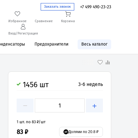
+7 499 490-23-23
Заказать звонок
Избранное
Сравнение
Корзина
Вход/Регистрация
онденсаторы
Предохранители
Весь каталог
1456 шт
3-6 недель
−
+
1 шт. по 83 ₽/шт
83 ₽
Долями по 20.8 ₽