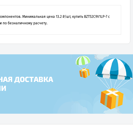
 компонентов. Минимальная цена
13.2
₽/шт, купить
BZT52C9V1LP-7
с
и по безналичному расчету.