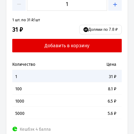
−
+
1 шт. по 31 ₽/шт
31 ₽
Долями по 7.8 ₽
Количество
Цена
1
31
₽
100
8.1
₽
1000
6.5
₽
5000
5.6
₽
Кешбэк 4 балла