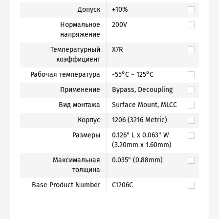
Допуск
±10%
Нормальное
200V
напряжение
Температурный
X7R
коэффициент
Рабочая температура
-55°C ~ 125°C
Применение
Bypass, Decoupling
Вид монтажа
Surface Mount, MLCC
Корпус
1206 (3216 Metric)
Размеры
0.126" L x 0.063" W
(3.20mm x 1.60mm)
Максимальная
0.035" (0.88mm)
толщина
Base Product Number
C1206C