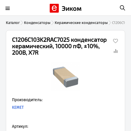
Эиком
Каталог
Конденсаторы
Керамические конденсаторы
C1206C103
C1206C103K2RAC7025 конденсатор
керамический, 10000 пФ, ±10%,
200В, X7R
Производитель:
KEMET
Артикул: