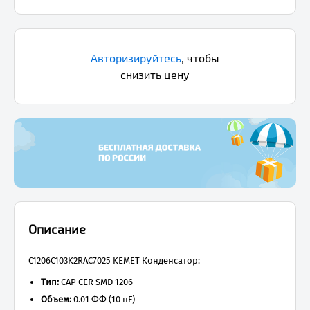
Авторизируйтесь
,
чтобы
снизить цену
Описание
C1206C103K2RAC7025 KEMET Конденсатор:
Тип:
CAP CER SMD 1206
Объем:
0.01 ФФ (10 нF)