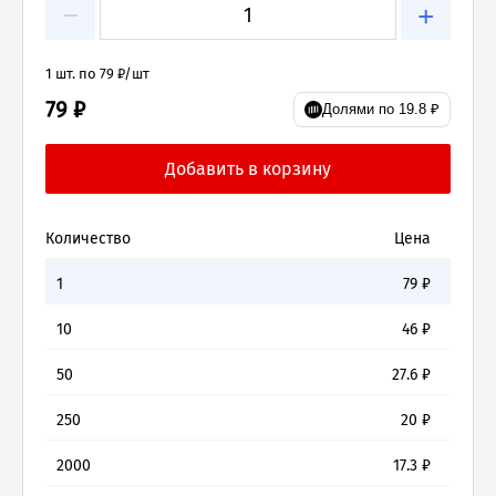
−
+
1 шт. по 79 ₽/шт
79 ₽
Долями по 19.8 ₽
Количество
Цена
1
79
₽
10
46
₽
50
27.6
₽
250
20
₽
2000
17.3
₽