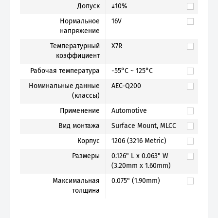
Допуск
±10%
Нормальное
16V
напряжение
Температурный
X7R
коэффициент
Рабочая температура
-55°C ~ 125°C
Номинальные данные
AEC-Q200
(классы)
Применение
Automotive
Вид монтажа
Surface Mount, MLCC
Корпус
1206 (3216 Metric)
Размеры
0.126" L x 0.063" W
(3.20mm x 1.60mm)
Максимальная
0.075" (1.90mm)
толщина