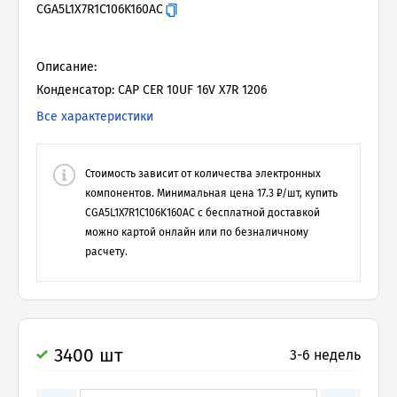
CGA5L1X7R1C106K160AC
Описание:
Конденсатор: CAP CER 10UF 16V X7R 1206
Все характеристики
Стоимость зависит от количества электронных
компонентов. Минимальная цена
17.3
₽/шт, купить
CGA5L1X7R1C106K160AC
с бесплатной доставкой
можно картой онлайн или по безналичному
расчету.
3400 шт
3-6 недель