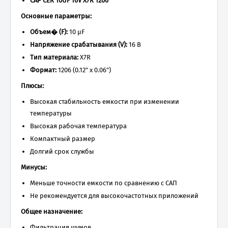
CAP CER 10UF 16V X7R 1206
Основные параметры:
Объем� (F):
10 µF
Напряжение срабатывания (V):
16 В
Тип материала:
X7R
Формат:
1206 (0.12" x 0.06")
Плюсы:
Высокая стабильность емкости при изменении
температуры
Высокая рабочая температура
Компактный размер
Долгий срок службы
Минусы:
Меньше точности емкости по сравнению с САП
Не рекомендуется для высокочастотных приложений
Общее назначение:
Фильтрация шумов