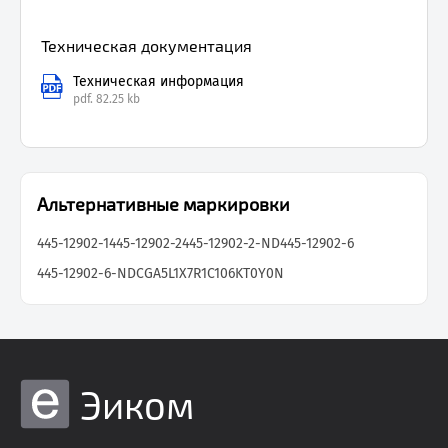
Техническая документация
Техническая информация
pdf.
82.25 kb
Альтернативные маркировки
445-12902-1
445-12902-2
445-12902-2-ND
445-12902-6
445-12902-6-ND
CGA5L1X7R1C106KT0Y0N
Эиком