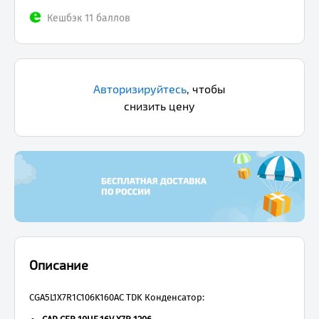
Кешбэк 11 баллов
Авторизируйтесь
,
чтобы
снизить цену
Описание
CGA5L1X7R1C106K160AC TDK Конденсатор: