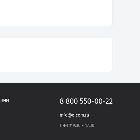
ании
8 800 550-00-22
info@eicom.ru
Пн-Пт 9:30 - 17:30
и