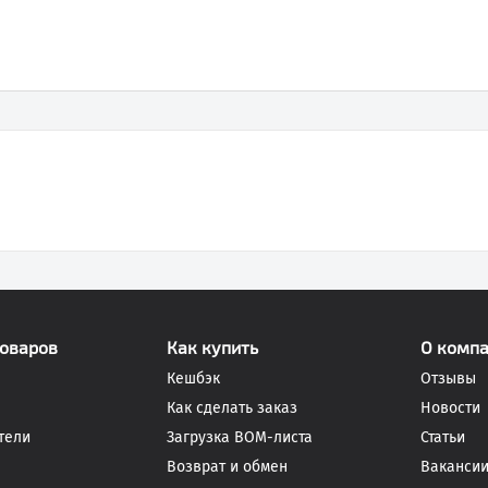
товаров
Как купить
О комп
Кешбэк
Отзывы
Как сделать заказ
Новости
тели
Загрузка BOM-листа
Статьи
Возврат и обмен
Ваканси