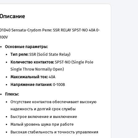
Описание
D1D40 Sensata-Crydom Реле: SSR RELAY SPST-NO 40A 0-
100V
Основные параметры:
Тип реле:
SSR (Solid State Relay)
Количество контактов:
SPST-NO (Single Pole
Single Throw Normally Open)
Максимальный ток:
40А
Напряжение питания:
0-100В
Плюсы:
Отсутствие контактов обеспечивает высокую
надежность и долгий срок службы
Быстрое включение и выключение
Малый уровень шума при работе
Высокая стабильность и точность управления