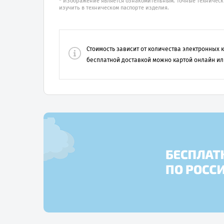
* Изображение является ознакомительным. Точные техническ
изучить в техническом паспорте изделия.
Стоимость зависит от количества электронных
бесплатной доставкой можно картой онлайн ил