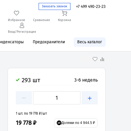
+7 499 490-23-23
Заказать звонок
Избранное
Сравнение
Корзина
Вход/Регистрация
онденсаторы
Предохранители
Весь каталог
293 шт
3-6 недель
−
+
1 шт. по 19 778 ₽/шт
19 778 ₽
Долями по 4 944.5 ₽