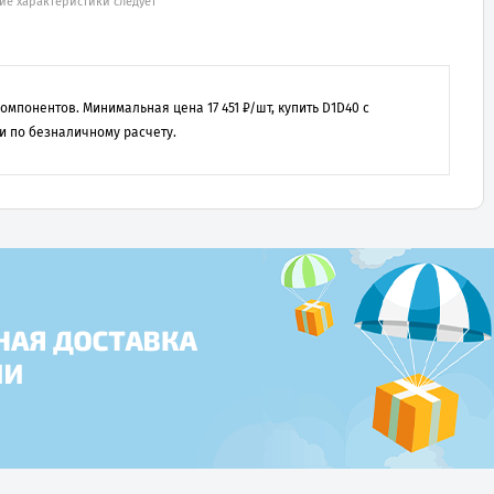
ие характеристики следует
 компонентов. Минимальная цена
17 451
₽/шт, купить
D1D40
с
и по безналичному расчету.