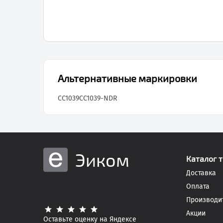
Альтернативные маркировки
CC1039
CC1039-NDR
Эиком
Каталог 
Доставка
Оплата
Производи
Акции
Оставьте оценку на Яндексе