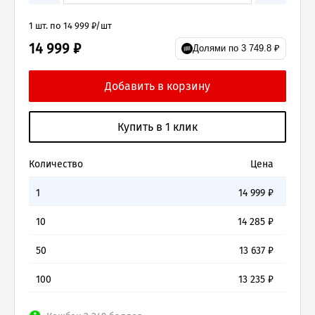
1 шт. по 14 999 ₽/шт
14 999 ₽
Долями по 3 749.8 ₽
Количество
Цена
1
14 999
₽
10
14 285
₽
50
13 637
₽
100
13 235
₽