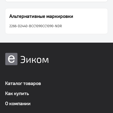
Альтернативные маркировки
2266-D2440-B
CC1090
CC1090-NDR
Эиком
Каталог товаров
Как купить
О компании