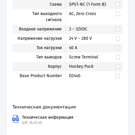
Схема
SPST-NC (1 Form B)
Тип выходного
AC, Zero Cross
сигнала
Входное напряжение
3 ~ 32VDC
Напряжение нагрузки
24 V ~ 280 V
Ток нагрузки
40 A
Тип выводов
Screw Terminal
Корпус
Hockey Puck
Base Product Number
D2440
Техническая документация
Техническая информация
pdf.
36.20 kb