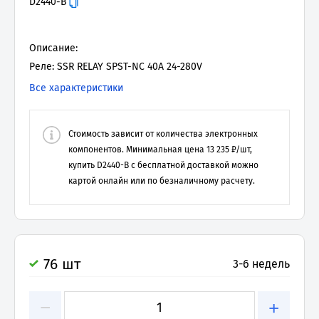
D2440-B
Описание:
Реле: SSR RELAY SPST-NC 40A 24-280V
Все характеристики
Стоимость зависит от количества электронных
компонентов. Минимальная цена
13 235
₽/шт,
купить
D2440-B
с бесплатной доставкой можно
картой онлайн или по безналичному расчету.
76 шт
3-6 недель
−
+