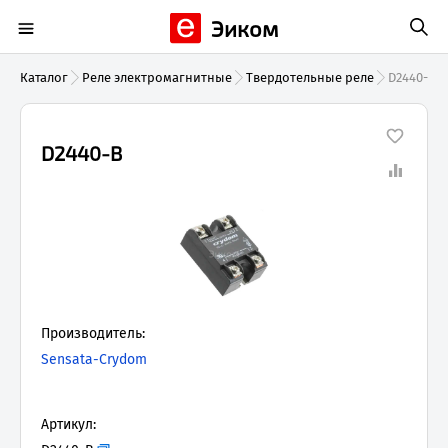
Эиком
Каталог
Реле электромагнитные
Твердотельные реле
D2440-B
D2440-B
Производитель:
Sensata-Crydom
Артикул: