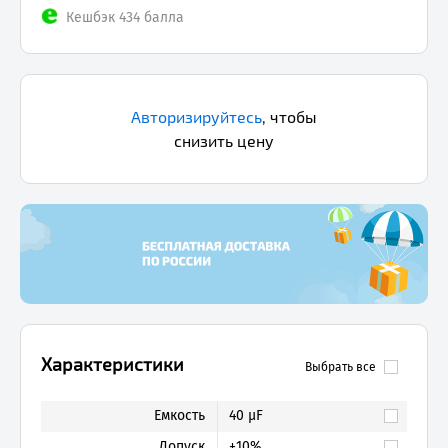
Кешбэк 434 балла
Авторизируйтесь
,
чтобы
снизить цену
Характеристики
Выбрать все
Емкость
40 µF
Допуск
±10%