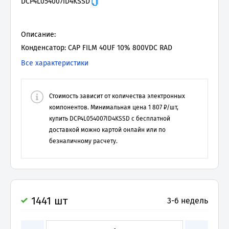
DCP4L054007ID4KSSD
Описание:
Конденсатор: CAP FILM 40UF 10% 800VDC RAD
Все характеристики
Стоимость зависит от количества электронных
компонентов. Минимальная цена
1 807
₽/шт,
купить
DCP4L054007ID4KSSD
с бесплатной
доставкой можно картой онлайн или по
безналичному расчету.
1441 шт
3-6 недель