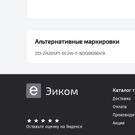
Альтернативные маркировки
255-2743
DSP1-DC24V-F-ND
Q6926047A
Эиком
Каталог 
Доставка
Оплата
Производи
Акции
Оставьте оценку на Яндексе