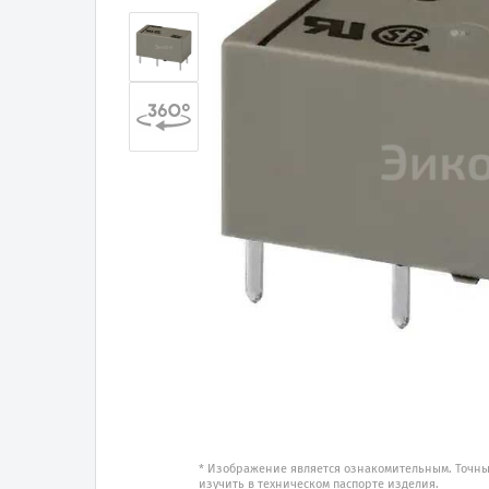
* Изображение является ознакомительным. Точны
изучить в техническом паспорте изделия.