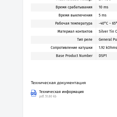
Время срабатывания
10 ms
Время выключения
5 ms
Рабочая температура
-40°C ~ 65
Материал контактов
Silver Tin
Тип реле
General P
Сопротивление катушки
1.92 kOhm
Base Product Number
DSP1
Техническая документация
Техническая информация
pdf.
51.80 kb