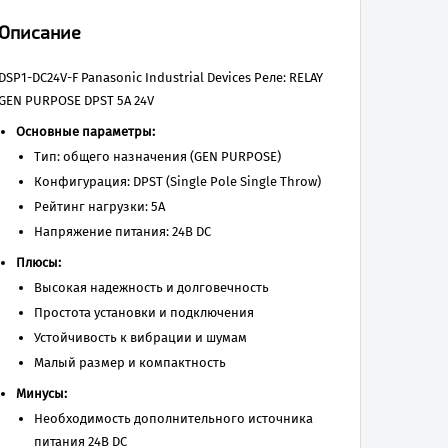
Описание
DSP1-DC24V-F Panasonic Industrial Devices Реле: RELAY
GEN PURPOSE DPST 5A 24V
Основные параметры:
Тип: общего назначения (GEN PURPOSE)
Конфигурация: DPST (Single Pole Single Throw)
Рейтинг нагрузки: 5А
Напряжение питания: 24В DC
Плюсы:
Высокая надежность и долговечность
Простота установки и подключения
Устойчивость к вибрации и шумам
Малый размер и компактность
Минусы:
Необходимость дополнительного источника
питания 24В DC