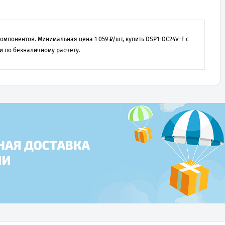
 компонентов. Минимальная цена
1 059
₽/шт, купить
DSP1-DC24V-F
с
и по безналичному расчету.