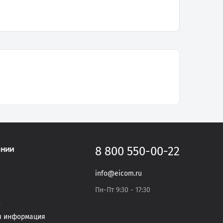
ании
8 800 550-00-22
info@eicom.ru
Пн-Пт 9:30 - 17:30
и
я информация