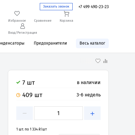
+7 499 490-23-23
Заказать звонок
Избранное
Сравнение
Корзина
Вход/Регистрация
онденсаторы
Предохранители
Весь каталог
7 шт
в наличии
409 шт
3-6 недель
−
+
1 шт. по 1 334 ₽/шт