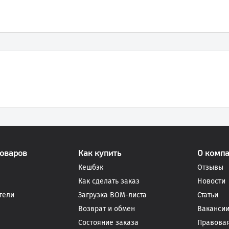
товаров
Как купить
О комп
Кешбэк
Отзывы
Как сделать заказ
Новости
тели
Загрузка BOM-листа
Статьи
Возврат и обмен
Ваканси
Состояние заказа
Правова