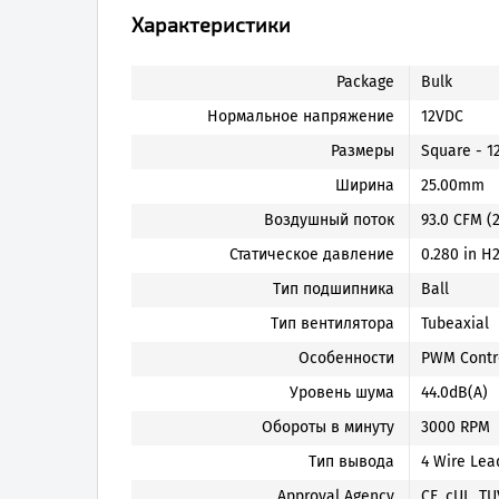
Характеристики
Package
Bulk
Нормальное напряжение
12VDC
Размеры
Square - 
Ширина
25.00mm
Воздушный поток
93.0 CFM (
Статическое давление
0.280 in H2
Тип подшипника
Ball
Тип вентилятора
Tubeaxial
Особенности
PWM Contro
Уровень шума
44.0dB(A)
Обороты в минуту
3000 RPM
Тип вывода
4 Wire Lea
Approval Agency
CE, cUL, TU