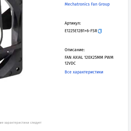
Mechatronics Fan Group
Артикул:
E1225E12B1+6-FSR
Описание:
FAN AXIAL 120X25MM PWM
12VDC
Все характеристики
ие характеристики следует