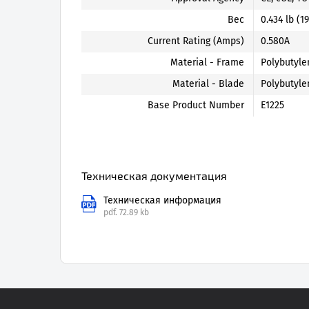
Вес
0.434 lb (1
Current Rating (Amps)
0.580A
Material - Frame
Polybutyle
Material - Blade
Polybutyle
Base Product Number
E1225
Техническая документация
Техническая информация
pdf.
72.89 kb