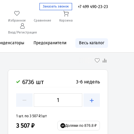
+7 499 490-23-23
Заказать звонок
Избранное
Сравнение
Корзина
Вход/Регистрация
онденсаторы
Предохранители
Весь каталог
6736 шт
3-6 недель
−
+
1 шт. по 3 507 ₽/шт
3 507 ₽
Долями по 876.8 ₽