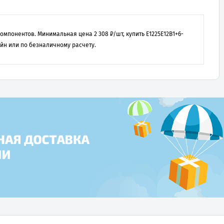
 компонентов. Минимальная цена
2 308
₽/шт, купить
E1225E12B1+6-
йн или по безналичному расчету.