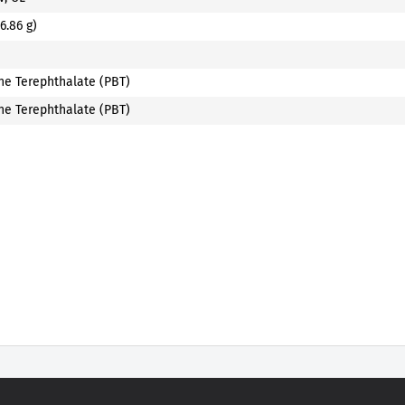
96.86 g)
ne Terephthalate (PBT)
ne Terephthalate (PBT)