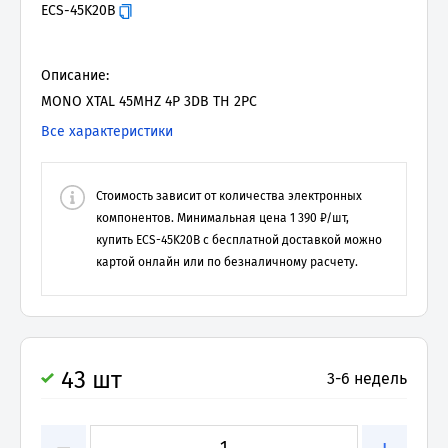
ECS-45K20B
Описание:
MONO XTAL 45MHZ 4P 3DB TH 2PC
Все характеристики
Стоимость зависит от количества электронных
компонентов. Минимальная цена
1 390
₽/шт,
купить
ECS-45K20B
с бесплатной доставкой можно
картой онлайн или по безналичному расчету.
43 шт
3-6 недель
−