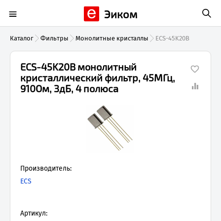
Эиком
Каталог
Фильтры
Монолитные кристаллы
ECS-45K20B
ECS-45K20B монолитный
кристаллический фильтр, 45МГц,
910Ом, 3дБ, 4 полюса
Производитель:
ECS
Артикул: