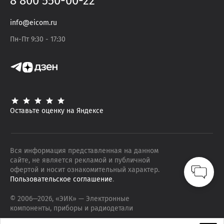
8 800 550-00-22
info@eicom.ru
Пн-Пт 9:30 - 17:30
Оставьте оценку на Яндексе
Вся информация представленная на данном
сайте, не является рекламой и публичной
офертой и носит ознакомительный характер.
Пользовательское соглашение
.
© 2006—
2026
, «ЭИК»
— Электронные
компоненты, приборы и радиодетали