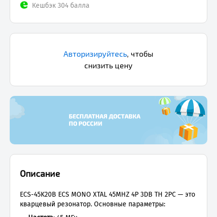
Кешбэк 304 балла
Авторизируйтесь
,
чтобы
снизить цену
Описание
ECS-45K20B ECS MONO XTAL 45MHZ 4P 3DB TH 2PC — это
кварцевый резонатор. Основные параметры: