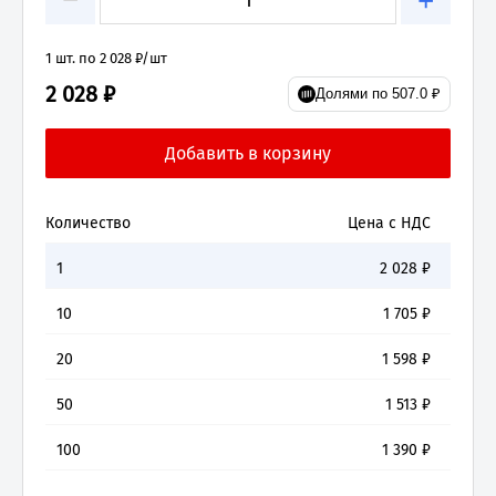
+
1 шт. по 2 028 ₽/шт
2 028 ₽
Долями по 507.0 ₽
Количество
Цена с НДС
1
2 028
₽
10
1 705
₽
20
1 598
₽
50
1 513
₽
100
1 390
₽