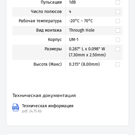
Пульсации
1dB
Число полюсов
4
Рабочая температура
-20°C ~ 70°C
Вид монтажа
Through Hole
Корпус
UM-1
Размеры
0.287" L x 0.098" W
(7.30mm x 2.50mm)
Высота (Макс)
0.315" (8.00mm)
Техническая документация
Техническая информация
pdf.
24.75 kb