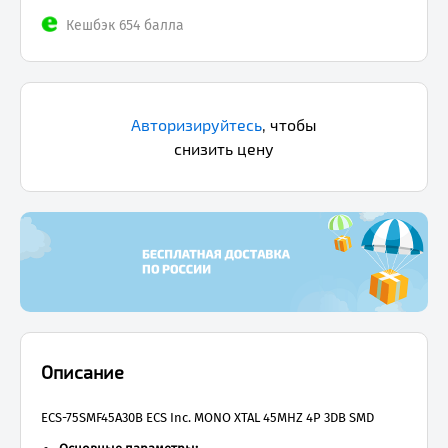
Кешбэк 654 балла
Авторизируйтесь
,
чтобы
снизить цену
Описание
ECS-75SMF45A30B ECS Inc. MONO XTAL 45MHZ 4P 3DB SMD