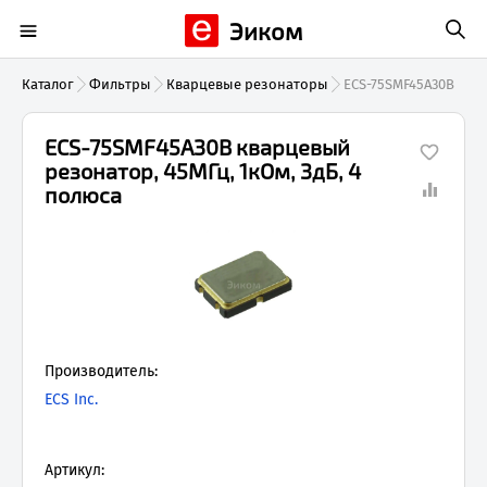
Эиком
Каталог
Фильтры
Кварцевые резонаторы
ECS-75SMF45A30B
ECS-75SMF45A30B кварцевый
резонатор, 45МГц, 1кОм, 3дБ, 4
полюса
Производитель:
ECS Inc.
Артикул: