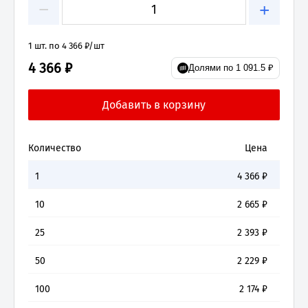
−
+
1 шт. по 4 366 ₽/шт
4 366 ₽
Долями по 1 091.5 ₽
Количество
Цена
1
4 366
₽
10
2 665
₽
25
2 393
₽
50
2 229
₽
100
2 174
₽