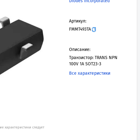
Diodes Incorporated
Артикул:
FMMT493TA
Описание:
Транзистор: TRANS NPN
100V 1A SOT23-3
Все характеристики
ие характеристики следует