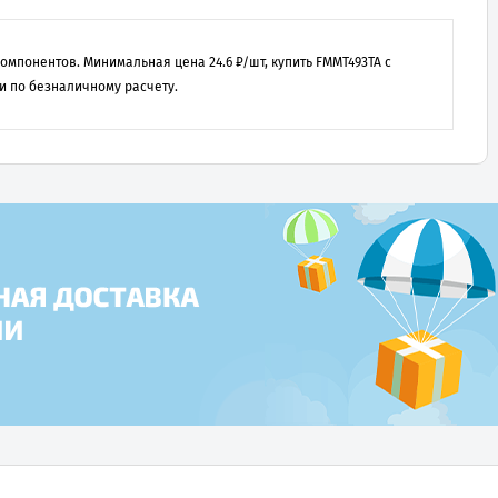
 компонентов. Минимальная цена
24.6
₽/шт, купить
FMMT493TA
с
и по безналичному расчету.