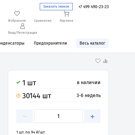
+7 499 490-23-23
Заказать звонок
Избранное
Сравнение
Корзина
Вход/Регистрация
онденсаторы
Предохранители
Весь каталог
1 шт
в наличии
30144 шт
3-6 недель
−
+
1 шт. по 94 ₽/шт