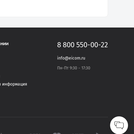
ании
8 800 550-00-22
info@eicom.ru
Пн-Пт 9:30 - 17:30
и
я информация