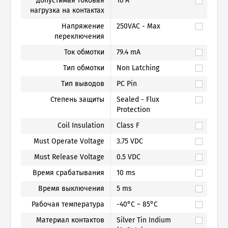
допустимая токовая
16 A
нагрузка на контактах
Напряжение
250VAC - Max
переключения
Ток обмотки
79.4 mA
Тип обмотки
Non Latching
Тип выводов
PC Pin
Степень защиты
Sealed - Flux
Protection
Coil Insulation
Class F
Must Operate Voltage
3.75 VDC
Must Release Voltage
0.5 VDC
Время срабатывания
10 ms
Время выключения
5 ms
Рабочая температура
-40°C ~ 85°C
Материал контактов
Silver Tin Indium