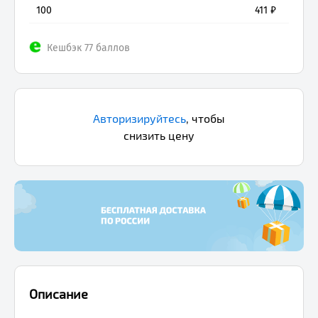
100
411
₽
Кешбэк 77 баллов
Авторизируйтесь
,
чтобы
снизить цену
Описание