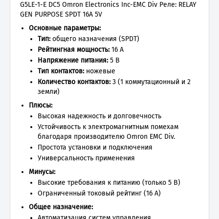
G5LE-1-E DC5 Omron Electronics Inc-EMC Div Реле: RELAY
GEN PURPOSE SPDT 16A 5V
Основные параметры:
Тип:
общего назначения (SPDT)
Рейтингная мощность:
16 А
Напряжение питания:
5 В
Тип контактов:
ножевые
Количество контактов:
3 (1 коммутационный и 2
земли)
Плюсы:
Высокая надежность и долговечность
Устойчивость к электромагнитным помехам
благодаря производителю Omron EMC Div.
Простота установки и подключения
Универсальность применения
Минусы:
Высокие требования к питанию (только 5 В)
Ограниченный токовый рейтинг (16 А)
Общее назначение:
Автоматизация систем управления