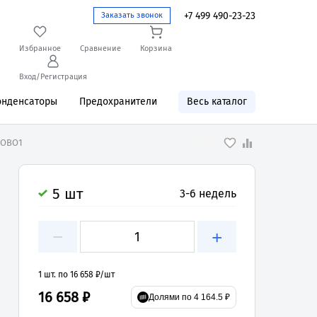
+7 499 490-23-23
Заказать звонок
Избранное
Сравнение
Корзина
Вход/Регистрация
онденсаторы
Предохранители
Весь каталог
TOBO1
5 шт
3-6 недель
−
+
1 шт. по 16 658 ₽/шт
16 658 ₽
Долями по 4 164.5 ₽