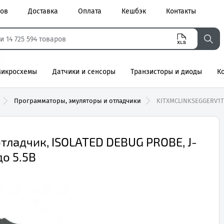
ров
Доставка
Оплата
Кешбэк
Контакты
икросхемы
Датчики и сенсоры
Транзисторы и диоды
К
агнитные
Программаторы, эмуляторы и отладчики
KITXMCLINKSEGGERV1
ладчик, ISOLATED DEBUG PROBE, J-
до 5.5В