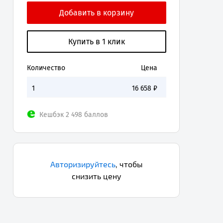
Количество
Цена
1
16 658
₽
Кешбэк 2 498 баллов
Авторизируйтесь
,
чтобы
снизить цену