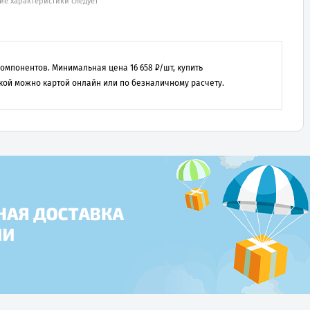
ие характеристики следует
 компонентов. Минимальная цена
16 658
₽/шт, купить
кой можно картой онлайн или по безналичному расчету.