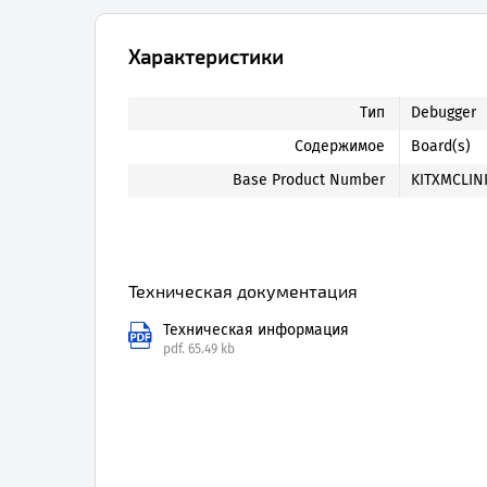
Характеристики
Тип
Debugger
Содержимое
Board(s)
Base Product Number
KITXMCLIN
Техническая документация
Техническая информация
pdf.
65.49 kb