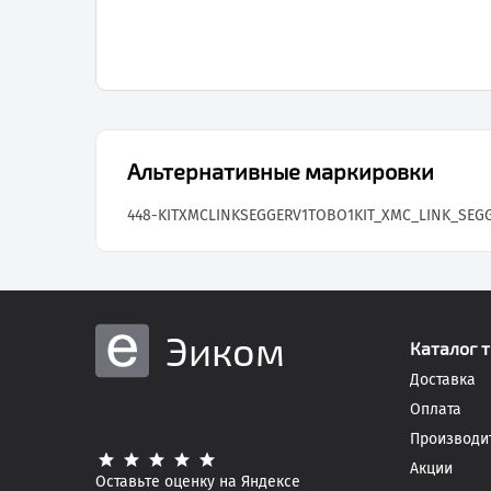
Альтернативные маркировки
448-KITXMCLINKSEGGERV1TOBO1
KIT_XMC_LINK_SEG
Эиком
Каталог 
Доставка
Оплата
Производи
Акции
Оставьте оценку на Яндексе