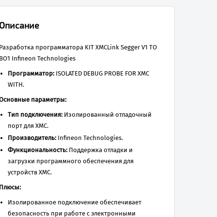
Описание
Разработка программатора KIT XMCLink Segger V1 TO
BO1 Infineon Technologies
Программатор:
ISOLATED DEBUG PROBE FOR XMC
WITH.
Основные параметры:
Тип подключения:
Изолированный отладочный
порт для XMC.
Производитель:
Infineon Technologies.
Функциональность:
Поддержка отладки и
загрузки программного обеспечения для
устройств XMC.
Плюсы:
Изолированное подключение обеспечивает
безопасность при работе с электронными