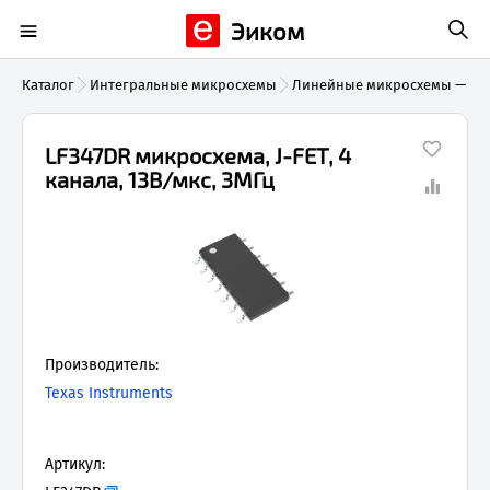
Эиком
Каталог
Интегральные микросхемы
Линейные микросхемы — Уси
LF347DR микросхема, J-FET, 4
канала, 13В/мкс, 3МГц
Производитель:
Texas Instruments
Артикул: