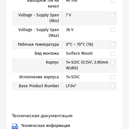
Выходной ток на
40 mA
канал
Voltage - Supply Span
7 V
(Min)
Voltage - Supply Span
36 V
(Max)
Рабочая температура
0°C ~ 70°C (TA)
Вид монтажа
Surface Mount
Корпус
14-SOIC (0.154", 3.90mm
Width)
Исполнение корпуса
14-SOIC
Base Product Number
LF347
Техническая документация
Техническая информация