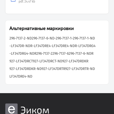
pdf.
24.47 kb
Альтернативные маркировки
296-7137-2-ND
296-7137-6-ND
-296-7137-1
-296-7137-1-ND
-LF347DR-NDR
-LF347DRE4
-LF347DRE4-NDR
-LF347DRG4
-LF347DRG4-NDR
296-7137-2
296-7137-6
296-7137-6-NDR
927-LF347DRCT
927-LF347DRCT-ND
927-LF347DRDKR
927-LF347DRDKR-ND
927-LF347DRTR
927-LF347DRTR-ND
LF347DRE4-ND
Эиком