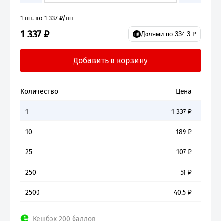
1 шт. по 1 337 ₽/шт
1 337 ₽
Долями по 334.3 ₽
Количество
Цена
1
1 337
₽
10
189
₽
25
107
₽
250
51
₽
2500
40.5
₽
Кешбэк 200 баллов