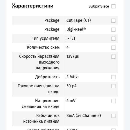
Характеристики
Выбрать все
Package
Cut Tape (CT)
Package
Digi-Reel®
Тип усилителя
J-FET
Количество схем
4
Скорость нарастания
13V/µs
выходного
напряжения
Добротность
3 MHz
Токовое смещение на
50 pA
входе
Напряжение
5 mV
смещения на входе
Рабочий ток
8mA (x4 Channels)
источника питания