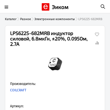
Эиком
Каталог
Разное
Электронные компоненты
LPS6225-682MRB
LPS6225-682MRB индуктор
силовой, 6.8мкГн, ±20%, 0.095Ом,
2.7А
Производитель:
COILCRAFT
Артикул: