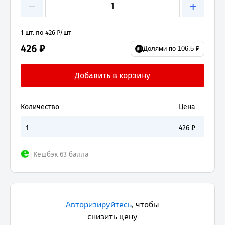
−
+
1 шт. по 426 ₽/шт
426 ₽
Долями по 106.5 ₽
Количество
Цена
1
426
₽
Кешбэк 63 балла
Авторизируйтесь
,
чтобы
снизить цену