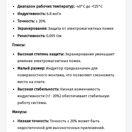
Диапазон рабочих температур:
-40°C до +125°C
Индуктивность:
6.8 мкГн
Точность:
± 20%
Экранирование:
Защита от электромагнитных помех
Резистивность:
0.095 Ом
Плюсы:
Высокая степень защиты:
Экранирование уменьшает
влияние электромагнитных помех.
Малый размер:
Индуктор предназначен для
поверхностного монтажа, что позволяет сэкономить
место на плате.
Высокая стабильность:
Низкая изменчивость
индуктивности (+/- 20%) обеспечивает стабильную
работу системы.
Минусы:
Низкая точность:
Точность ± 20% может быть
недостаточной для высокоточных приложений.