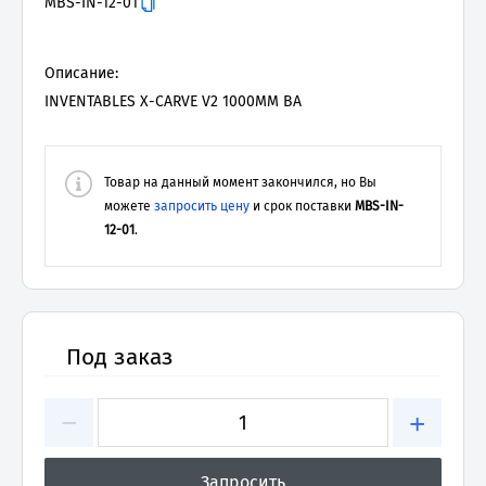
MBS-IN-12-01
Описание:
INVENTABLES X-CARVE V2 1000MM BA
Товар на данный момент закончился, но Вы
можете
запросить цену
и срок поставки
MBS-IN-
12-01
.
Под заказ
−
+