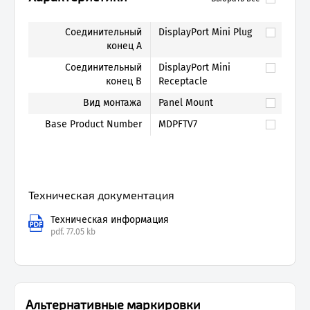
Соединительный
DisplayPort Mini Plug
конец А
Соединительный
DisplayPort Mini
конец B
Receptacle
Вид монтажа
Panel Mount
Base Product Number
MDPFTV7
Техническая документация
Техническая информация
pdf.
77.05 kb
Альтернативные маркировки