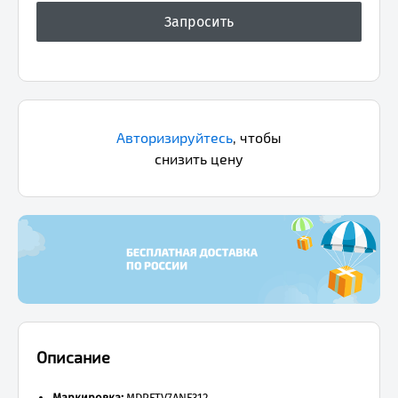
Авторизируйтесь
,
чтобы
снизить цену
Описание
Маркировка:
MDPFTV7ANF312