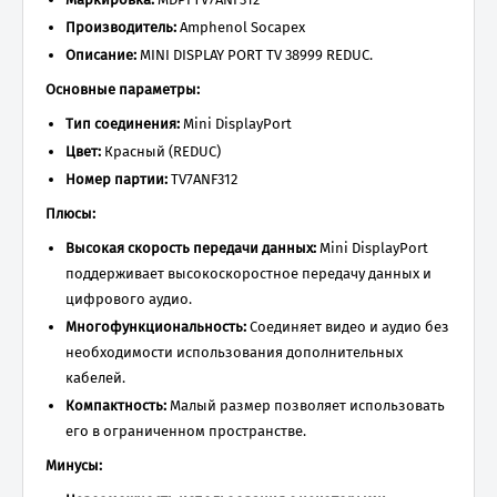
Производитель:
Amphenol Socapex
Описание:
MINI DISPLAY PORT TV 38999 REDUC.
Основные параметры:
Тип соединения:
Mini DisplayPort
Цвет:
Красный (REDUC)
Номер партии:
TV7ANF312
Плюсы:
Высокая скорость передачи данных:
Mini DisplayPort
поддерживает высокоскоростное передачу данных и
цифрового аудио.
Многофункциональность:
Соединяет видео и аудио без
необходимости использования дополнительных
кабелей.
Компактность:
Малый размер позволяет использовать
его в ограниченном пространстве.
Минусы: