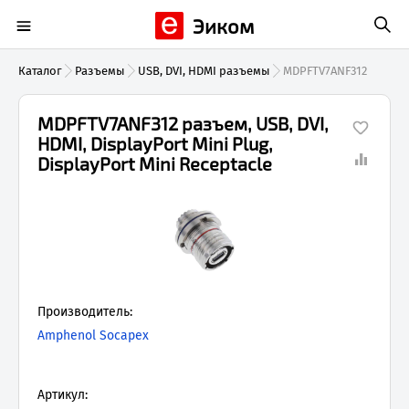
Эиком
Каталог
Разъемы
USB, DVI, HDMI разъемы
MDPFTV7ANF312
MDPFTV7ANF312 разъем, USB, DVI,
HDMI, DisplayPort Mini Plug,
DisplayPort Mini Receptacle
Производитель:
Amphenol Socapex
Артикул: