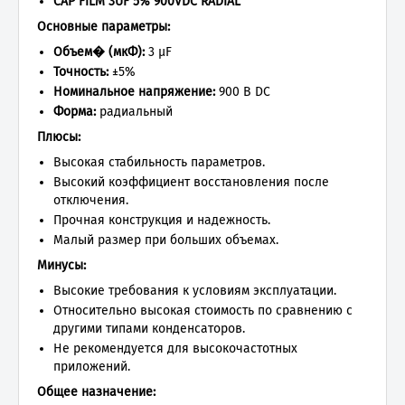
CAP FILM 3UF 5% 900VDC RADIAL
Основные параметры:
Объем� (мкФ):
3 µF
Точность:
±5%
Номинальное напряжение:
900 В DC
Форма:
радиальный
Плюсы:
Высокая стабильность параметров.
Высокий коэффициент восстановления после
отключения.
Прочная конструкция и надежность.
Малый размер при больших объемах.
Минусы:
Высокие требования к условиям эксплуатации.
Относительно высокая стоимость по сравнению с
другими типами конденсаторов.
Не рекомендуется для высокочастотных
приложений.
Общее назначение: