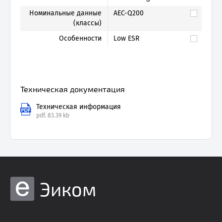
Номинальные данные
AEC-Q200
(классы)
Особенности
Low ESR
Техническая документация
Техническая информация
pdf.
83.39 kb
Эиком