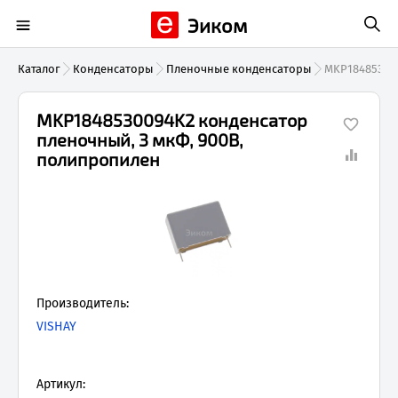
Эиком
Каталог
Конденсаторы
Пленочные конденсаторы
MKP18485300
MKP1848530094K2 конденсатор
пленочный, 3 мкФ, 900В,
полипропилен
Производитель:
VISHAY
Артикул: