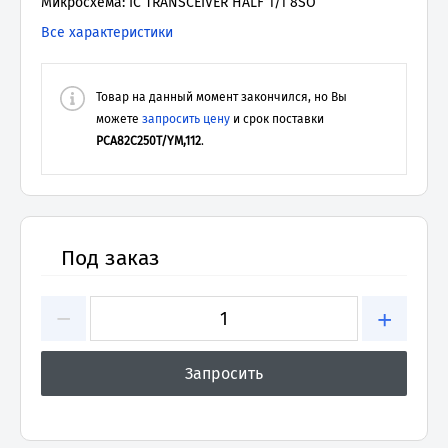
Микросхема: IC TRANSCEIVER HALF 1/1 8SO
Все характеристики
Товар на данный момент закончился, но Вы
можете
запросить цену
и срок поставки
PCA82C250T/YM,112
.
Под заказ
−
+