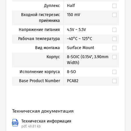
Дуплекс
Half
Входной гистерезис
150 mV
приёмника
Напряжение питания
4.5V ~ 5.5V
Рабочая температура
-40°C ~ 125°C
Вид монтажа
Surface Mount
Корпус
8-SOIC (0.154", 3.90mm
Width)
Исполнение корпуса
8-SO
Base Product Number
PCA82
Техническая документация
Техническая информация
pdf.
49.81 kb