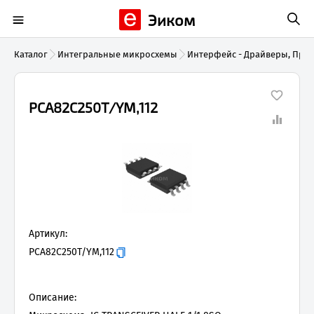
Эиком
Каталог
Интегральные микросхемы
Интерфейс - Драйверы, При
PCA82C250T/YM,112
Артикул:
PCA82C250T/YM,112
Описание: