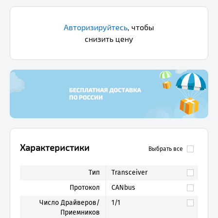
Авторизируйтесь
,
чтобы
снизить цену
Характеристики
Выбрать все
Тип
Transceiver
Протокол
CANbus
Число Драйверов/
1/1
Приемников