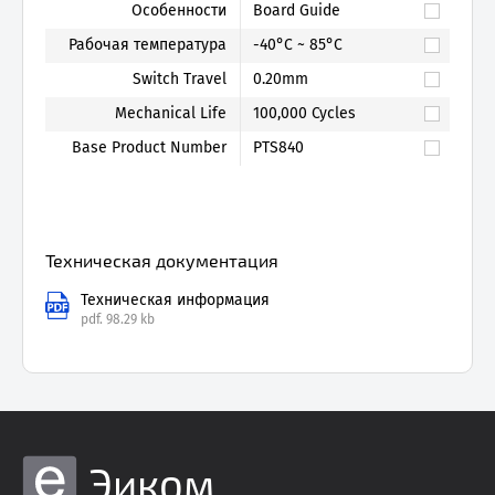
Особенности
Board Guide
Рабочая температура
-40°C ~ 85°C
Switch Travel
0.20mm
Mechanical Life
100,000 Cycles
Base Product Number
PTS840
Техническая документация
Техническая информация
pdf.
98.29 kb
Эиком