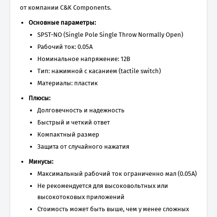
от компании C&K Components.
Основные параметры:
SPST-NO (Single Pole Single Throw Normally Open)
Рабочий ток: 0.05А
Номинальное напряжение: 12В
Тип: нажимной с касанием (tactile switch)
Материалы: пластик
Плюсы:
Долговечность и надежность
Быстрый и четкий ответ
Компактный размер
Защита от случайного нажатия
Минусы:
Максимальный рабочий ток ограниченно мал (0.05А)
Не рекомендуется для высоковольтных или
высокотоковых приложений
Стоимость может быть выше, чем у менее сложных