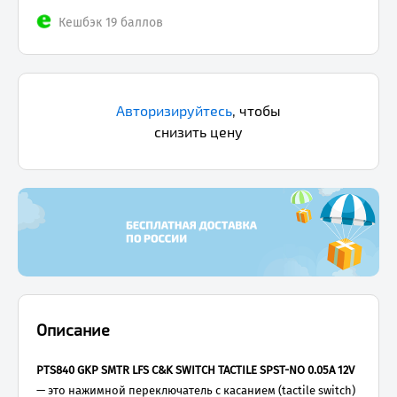
Кешбэк 19 баллов
Авторизируйтесь
,
чтобы
снизить цену
Описание
PTS840 GKP SMTR LFS C&K SWITCH TACTILE SPST-NO 0.05A 12V
— это нажимной переключатель с касанием (tactile switch)