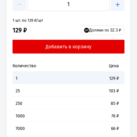
−
+
1 шт. по 129 ₽/шт
129 ₽
Долями по 32.3 ₽
Количество
Цена
1
129
₽
25
103
₽
250
85
₽
1000
76
₽
7000
66
₽