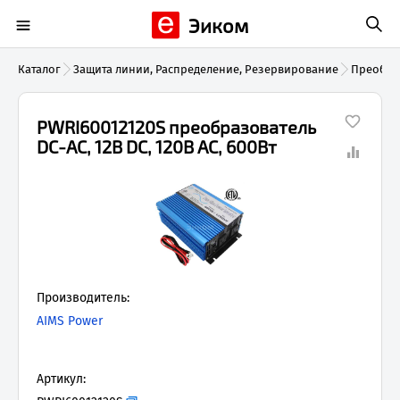
Эиком
Каталог
Защита линии, Распределение, Резервирование
Преобра
PWRI60012120S преобразователь
DC-AC, 12В DC, 120В AC, 600Вт
Производитель:
AIMS Power
Артикул: