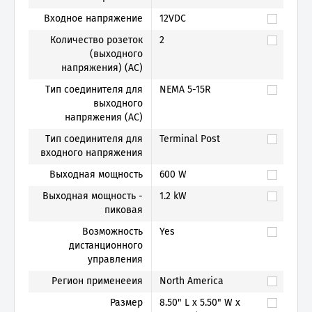
Входное напряжение
12VDC
Количество розеток
2
(выходного
напряжения) (AC)
Тип соединителя для
NEMA 5-15R
выходного
напряжения (AC)
Тип соединителя для
Terminal Post
входного напряжения
Выходная мощность
600 W
Выходная мощность -
1.2 kW
пиковая
Возможность
Yes
дистанционного
управления
Регион применееия
North America
Размер
8.50" L x 5.50" W x