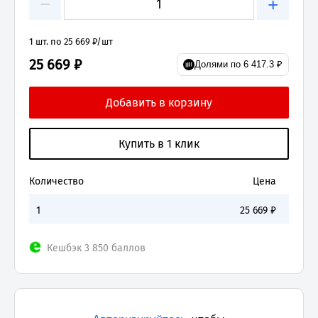
−
+
1 шт. по 25 669 ₽/шт
25 669 ₽
Долями по 6 417.3 ₽
Количество
Цена
1
25 669
₽
Кешбэк 3 850 баллов