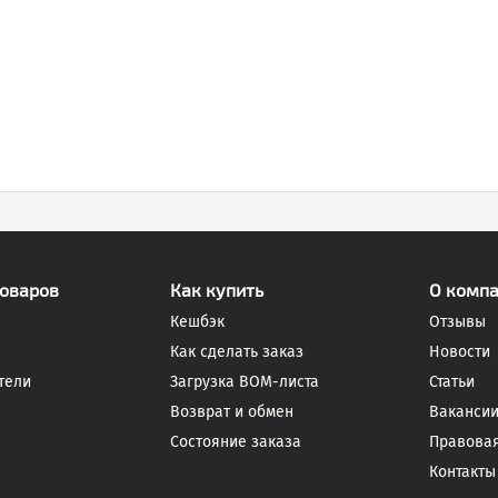
товаров
Как купить
О комп
Кешбэк
Отзывы
Как сделать заказ
Новости
тели
Загрузка BOM-листа
Статьи
Возврат и обмен
Ваканси
Состояние заказа
Правова
Контакты