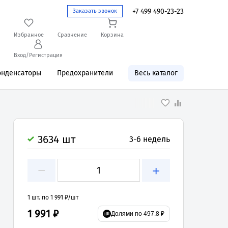
+7 499 490-23-23
Заказать звонок
Избранное
Сравнение
Корзина
Вход/Регистрация
онденсаторы
Предохранители
Весь каталог
3634 шт
3-6 недель
−
+
1 шт. по 1 991 ₽/шт
1 991 ₽
Долями по 497.8 ₽