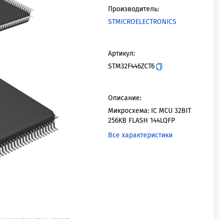
Производитель:
STMICROELECTRONICS
Артикул:
STM32F446ZCT6
Описание:
Микросхема: IC MCU 32BIT
256KB FLASH 144LQFP
Все характеристики