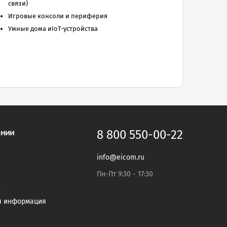
связи)
Игровые консоли и периферия
Умные дома иIoT-устройства
ании
8 800 550-00-22
info@eicom.ru
Пн-Пт 9:30 - 17:30
и
я информация