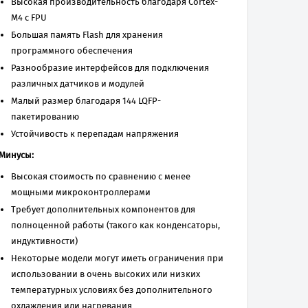
Высокая производительность благодаря Cortex-
M4 с FPU
Большая память Flash для хранения
программного обеспечения
Разнообразие интерфейсов для подключения
различных датчиков и модулей
Малый размер благодаря 144 LQFP-
пакетированию
Устойчивость к перепадам напряжения
Минусы:
Высокая стоимость по сравнению с менее
мощными микроконтроллерами
Требует дополнительных компонентов для
полноценной работы (такого как конденсаторы,
индуктивности)
Некоторые модели могут иметь ограничения при
использовании в очень высоких или низких
температурных условиях без дополнительного
охлаждения или нагревания