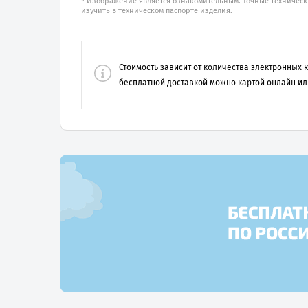
* Изображение является ознакомительным. Точные техническ
изучить в техническом паспорте изделия.
Стоимость зависит от количества электронных
бесплатной доставкой можно картой онлайн ил