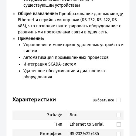
существующим устройствам
Общее назначение:
Преобразование данных между
Ethernet и серийными портами (RS-232, RS-422, RS-
485), что позволяет интегрировать оборудование с
различными протоколами связи в одну сеть.
Применение:
Управление и мониторинг удаленных устройств и
систем
Автоматизация промышленных процессов
Интеграция SCADA-систем
Удаленное обслуживание и диагностика
оборудования
Характеристики
Выбрать все
Package
Box
Тип
Ethernet to Serial
Интерфейс
RS-232/422/485