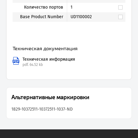
Количество портов
1
Base Product Number
UD1100002
Техническая документация
Техническая информация
pdf.
64.52 kb
Альтернативные маркировки
1829-1037
2511-1037
2511-1037-ND