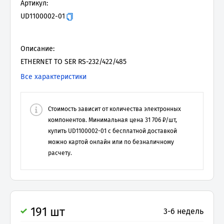
Артикул:
UD1100002-01
Описание:
ETHERNET TO SER RS-232/422/485
Все характеристики
Стоимость зависит от количества электронных
компонентов. Минимальная цена
31 706
₽/шт,
купить
UD1100002-01
с бесплатной доставкой
можно картой онлайн или по безналичному
расчету.
191 шт
3-6 недель