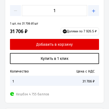
−
+
1 шт. по 31 706 ₽/шт
31 706 ₽
Долями по 7 926.5 ₽
Количество
Цена с НДС
1
31 706
₽
Кешбэк 4 755 баллов