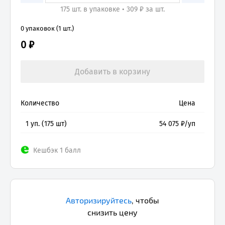
175 шт. в упаковке • 309 ₽ за шт.
0 упаковок (1 шт.)
0 ₽
Количество
Цена
1
уп. (
175
шт)
54 075
₽/уп
Кешбэк 1 балл
Авторизируйтесь
,
чтобы
снизить цену