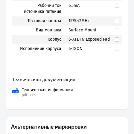
Рабочий ток
6.5mA
источника питания
Тестовая частота
1575.42MHz
Вид монтажа
Surface Mount
Корпус
6-XFDFN Exposed Pad
Исполнение корпуса
6-TSON
Техническая документация
Техническая информация
pdf.
0 kb
Альтернативные маркировки