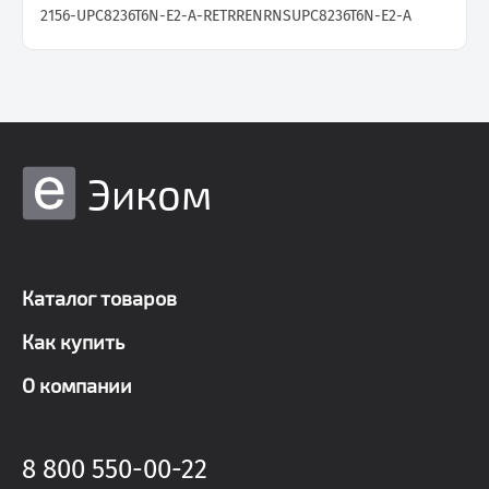
2156-UPC8236T6N-E2-A-RETR
RENRNSUPC8236T6N-E2-A
Эиком
Каталог товаров
Как купить
О компании
8 800 550-00-22