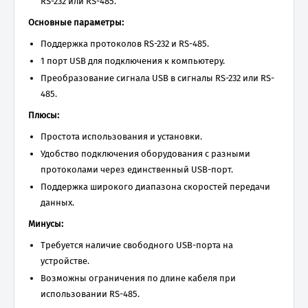
RS-232 или RS-485.
Основные параметры:
Поддержка протоколов RS-232 и RS-485.
1 порт USB для подключения к компьютеру.
Преобразование сигнала USB в сигналы RS-232 или RS-
485.
Плюсы:
Простота использования и установки.
Удобство подключения оборудования с разными
протоколами через единственный USB-порт.
Поддержка широкого диапазона скоростей передачи
данных.
Минусы:
Требуется наличие свободного USB-порта на
устройстве.
Возможны ограничения по длине кабеля при
использовании RS-485.