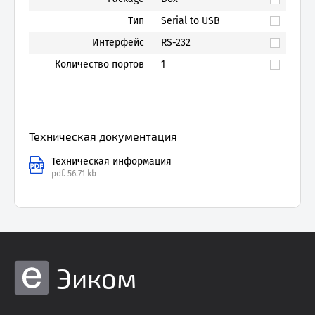
Тип
Serial to USB
Интерфейс
RS-232
Количество портов
1
Техническая документация
Техническая информация
pdf.
56.71 kb
Эиком