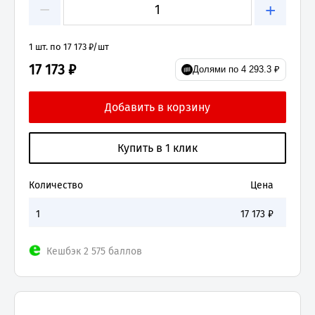
−
+
1 шт. по 17 173 ₽/шт
17 173 ₽
Долями по 4 293.3 ₽
Количество
Цена
1
17 173
₽
Кешбэк 2 575 баллов