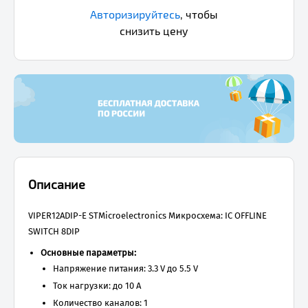
Авторизируйтесь
,
чтобы
снизить цену
Описание
VIPER12ADIP-E STMicroelectronics Микросхема: IC OFFLINE
SWITCH 8DIP
Основные параметры:
Напряжение питания: 3.3 V до 5.5 V
Ток нагрузки: до 10 A
Количество каналов: 1