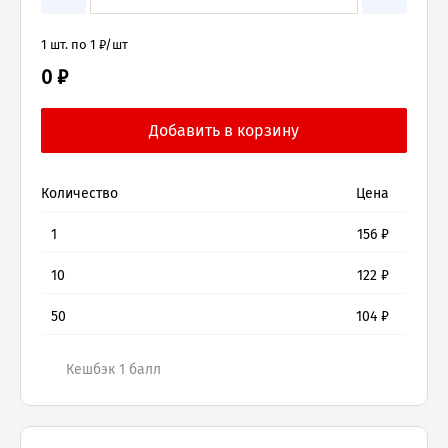
1 шт. по 1 ₽/шт
0 ₽
Количество
Цена
1
156
₽
10
122
₽
50
104
₽
Кешбэк 1 балл