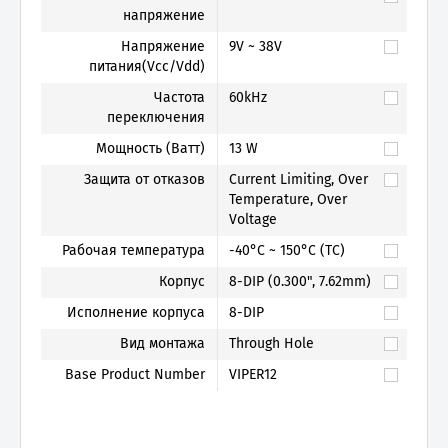
напряжение
Напряжение
9V ~ 38V
питания(Vcc/Vdd)
Частота
60kHz
переключения
Мощность (Ватт)
13 W
Защита от отказов
Current Limiting, Over
Temperature, Over
Voltage
Рабочая температура
-40°C ~ 150°C (TC)
Корпус
8-DIP (0.300", 7.62mm)
Исполнение корпуса
8-DIP
Вид монтажа
Through Hole
Base Product Number
VIPER12