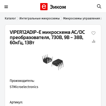
Эиком
Каталог
Интегральные микросхемы
Микросхемы управления эле
VIPER12ADIP-E микросхема AC/DC
преобразователя, 730В, 9В ~ 38В,
60кГц, 13Вт
Производитель:
STMicroelectronics
Артикул: