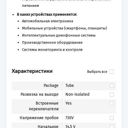
питанием
В каких устройствах применяется:
Автомобильная электроника
Мобильные устройства (смартфоны, планшеты)
Интеллектуальные домофонные системы
Производственное оборудование
Системы мониторинга и контроля
Характеристики
Выбрать все
Package
Tube
Развязка на выходе
Non-Isolated
Встроенные
Yes
переключатели
Напряжение пробоя
730V
Начальное
14.5 V