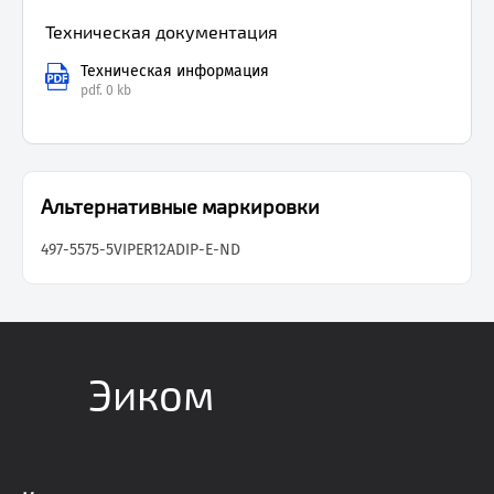
Техническая документация
Техническая информация
pdf.
0 kb
Альтернативные маркировки
497-5575-5
VIPER12ADIP-E-ND
Эиком