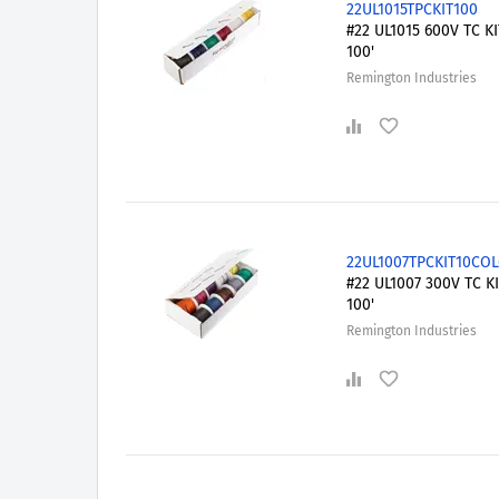
22UL1015TPCKIT100
#22 UL1015 600V TC KI
100'
Remington Industries
22UL1007TPCKIT10CO
#22 UL1007 300V TC KI
100'
Remington Industries