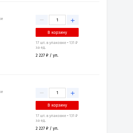
−
+
ке
17 шт. в упаковке • 131 ₽
за ед.
2 227 ₽ / уп.
−
+
ке
17 шт. в упаковке • 131 ₽
за ед.
2 227 ₽ / уп.