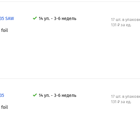
,35 SAW
14 уп. - 3-6 недель
17 шт. в упаков
131 ₽ за ед.
foil
,35
14 уп. - 3-6 недель
17 шт. в упаков
131 ₽ за ед.
foil