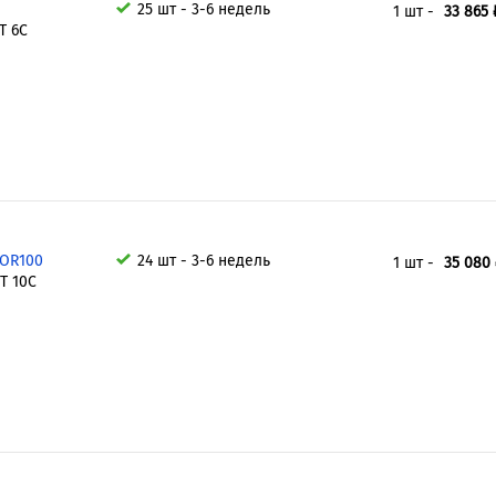
25 шт - 3-6 недель
1 шт -
33 865 
T 6C
LOR100
24 шт - 3-6 недель
1 шт -
35 080 
T 10C