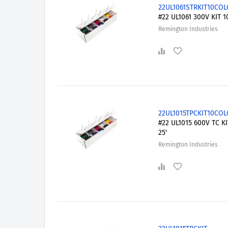
22UL1061STRKIT10CO
#22 UL1061 300V KIT 1
Remington Industries
22UL1015TPCKIT10CO
#22 UL1015 600V TC KI
25'
Remington Industries