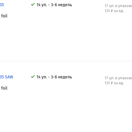
,35
14 уп. - 3-6 недель
17 шт. в упаков
131 ₽ за ед.
foil
,35 SAW
14 уп. - 3-6 недель
17 шт. в упаков
131 ₽ за ед.
foil