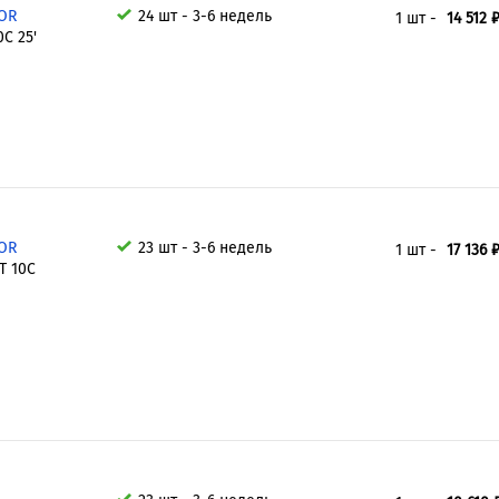
LOR
24 шт - 3-6 недель
1 шт -
14 512 
0C 25'
LOR
23 шт - 3-6 недель
1 шт -
17 136 
T 10C