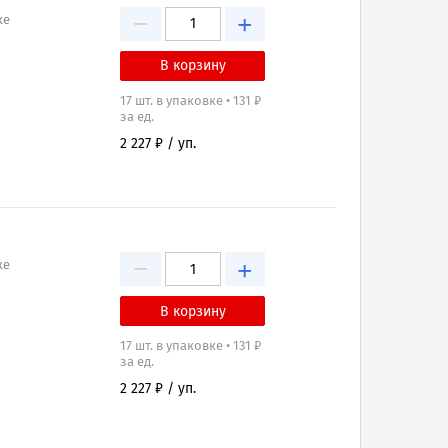
−
+
ке
17 шт. в упаковке • 131 ₽
за ед.
2 227 ₽ / уп.
−
+
ке
17 шт. в упаковке • 131 ₽
за ед.
2 227 ₽ / уп.