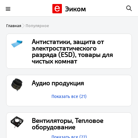
Эиком
Главная
Популярное
Антистатики, защита от
электростатического
разряда (ESD), товары для
чистых комнат
Аудио продукция
Показать все (
21
)
Вентиляторы, Тепловое
оборудование
Показать все (
22
)