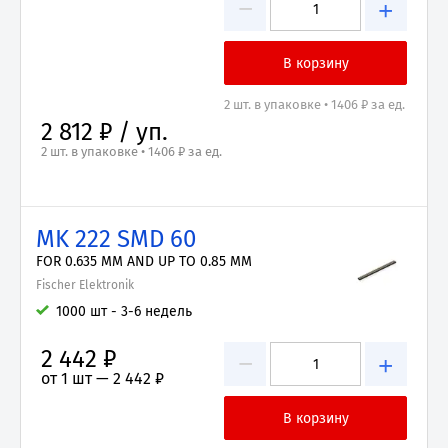
−
+
2 шт. в упаковке • 1406 ₽ за ед.
2 812 ₽ / уп.
2 шт. в упаковке • 1406 ₽ за ед.
MK 222 SMD 60
FOR 0.635 MM AND UP TO 0.85 MM
Fischer Elektronik
1000 шт - 3-6 недель
2 442 ₽
−
+
от 1 шт —
2 442 ₽