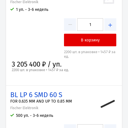
Fischer Elektronik
1 уп. - 3-6 недель
−
+
2200 шт. в упаковке • 1457 ₽ за
ед.
3 205 400 ₽ / уп.
2200 шт. в упаковке • 1457 ₽ за ед.
BL LP 6 SMD 60 S
FOR 0.635 MM AND UP TO 0.85 MM
Fischer Elektronik
500 уп. - 3-6 недель