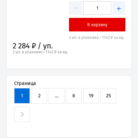
−
+
2 шт. в упаковке • 1142 ₽ за ед.
2 284 ₽ / уп.
2 шт. в упаковке • 1142 ₽ за ед.
Страница
1
2
...
6
19
25