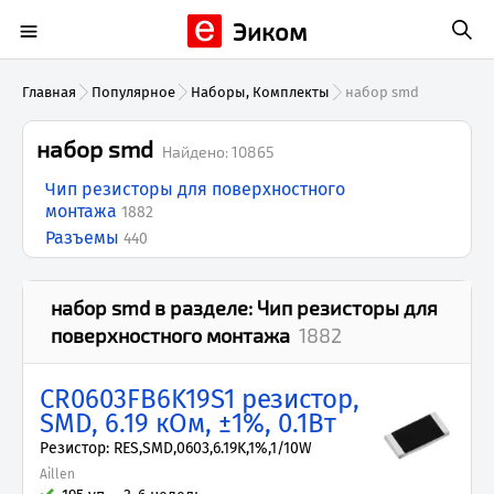
Эиком
Главная
Популярное
Наборы, Комплекты
набор smd
набор smd
Найдено:
10865
Чип резисторы для поверхностного
монтажа
1882
Разъемы
440
набор smd
в разделе:
Чип резисторы для
поверхностного монтажа
1882
CR0603FB6K19S1 резистор,
SMD, 6.19 кОм, ±1%, 0.1Вт
Резистор: RES,SMD,0603,6.19K,1%,1/10W
Aillen