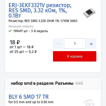
ERJ-3EKF3321V резистор,
RES SMD, 3.32 кОм, 1%,
0.1Вт
Резистор: RES SMD 3.32K OHM 1% 1/10W 0603
Panasonic Industry
199497 шт - 3-6 недель
18 ₽
−
+
от 1 шт —
18 ₽
от 25 шт —
5.2 ₽
набор smd
в разделе:
Разъемы
440
BLY 6 SMD 17 TR
for 0.5 mm and up to 0.56 mm