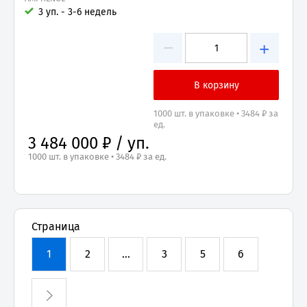
3 уп. - 3-6 недель
−
+
1000 шт. в упаковке • 3484 ₽ за
ед.
3 484 000 ₽ / уп.
1000 шт. в упаковке • 3484 ₽ за ед.
Страница
1
2
...
3
5
6