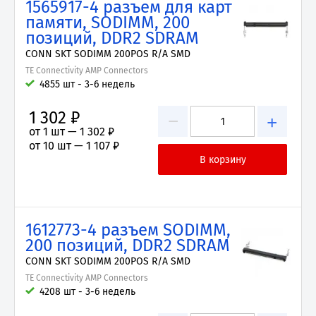
1565917-4 разъем для карт
памяти, SODIMM, 200
позиций, DDR2 SDRAM
CONN SKT SODIMM 200POS R/A SMD
TE Connectivity AMP Connectors
4855 шт - 3-6 недель
1 302 ₽
−
+
от 1 шт —
1 302 ₽
от 10 шт —
1 107 ₽
1612773-4 разъем SODIMM,
200 позиций, DDR2 SDRAM
CONN SKT SODIMM 200POS R/A SMD
TE Connectivity AMP Connectors
4208 шт - 3-6 недель