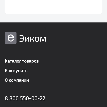
Эиком
Каталог товаров
Как купить
О компании
8 800 550-00-22