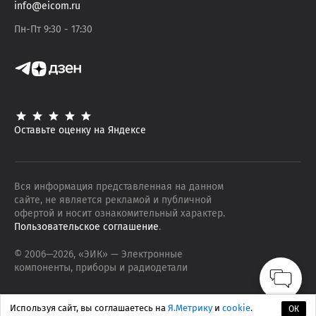
info@eicom.ru
Пн-Пт 9:30 - 17:30
Оставьте оценку на Яндексе
Вся информация представленная на данном
сайте, не является рекламой и публичной
офертой и носит ознакомительный характер.
Пользовательское соглашение
.
© 2006—
2026
, «ЭИК»
— Электронные
компоненты, приборы и радиодетали
Используя сайт, вы соглашаетесь на
Я.Метрику
и
cookie
.
ОК