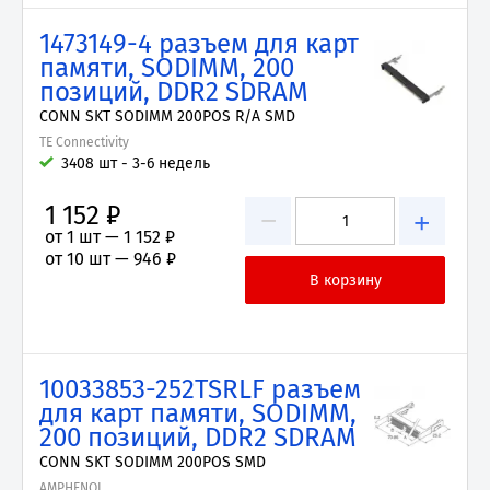
1473149-4 разъем для карт
памяти, SODIMM, 200
позиций, DDR2 SDRAM
CONN SKT SODIMM 200POS R/A SMD
TE Connectivity
3408 шт - 3-6 недель
1 152 ₽
−
+
от 1 шт —
1 152 ₽
от 10 шт —
946 ₽
10033853-252TSRLF разъем
для карт памяти, SODIMM,
200 позиций, DDR2 SDRAM
CONN SKT SODIMM 200POS SMD
AMPHENOL